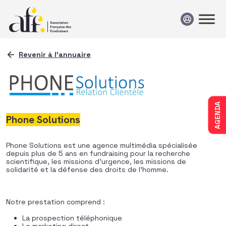
Passer au contenu
Revenir à l'annuaire
AGENDA
Phone Solutions
Phone Solutions est une agence multimédia spécialisée
depuis plus de 5 ans en fundraising pour la recherche
scientifique, les missions d’urgence, les missions de
solidarité et la défense des droits de l’homme.
Notre prestation comprend :
La prospection téléphonique