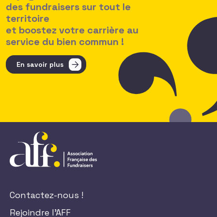
des fundraisers sur tout le
territoire
et boostez votre carrière au
service du bien commun !
En savoir plus
Contactez-nous !
Rejoindre l'AFF