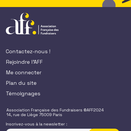
Contactez-nous !
Rejoindre l'AFF
Me connecter
Plan du site
Témoignages
Association Française des Fundraisers ©AFF2024
14, rue de Liège 75009 Paris
Inscrivez-vous à la newsletter :