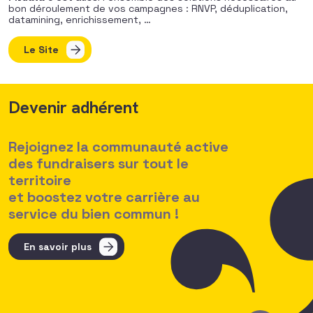
bon déroulement de vos campagnes : RNVP, déduplication,
datamining, enrichissement, …
Le Site
Devenir adhérent
Rejoignez la communauté active
des fundraisers sur tout le
territoire
et boostez votre carrière au
service du bien commun !
En savoir plus