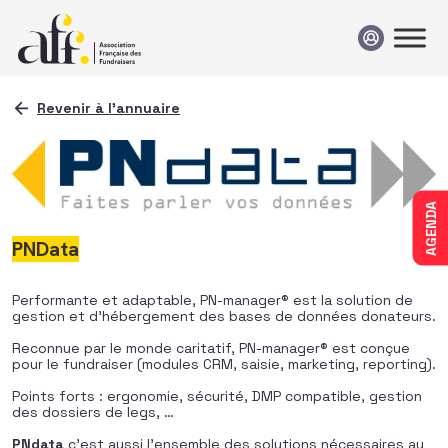
Passer au contenu
Revenir à l'annuaire
AGENDA
PNData
Performante et adaptable, PN-manager® est la solution de
gestion et d’hébergement des bases de données donateurs.
Reconnue par le monde caritatif, PN-manager® est conçue
pour le fundraiser (modules CRM, saisie, marketing, reporting).
Points forts : ergonomie, sécurité, DMP compatible, gestion
des dossiers de legs, …
PNdata
c’est aussi l’ensemble des solutions nécessaires au