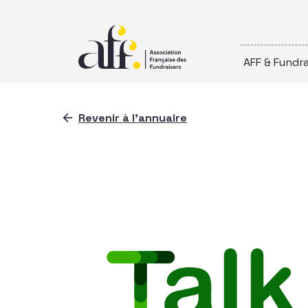
Passer au contenu
AFF & Fundra
Revenir à l'annuaire