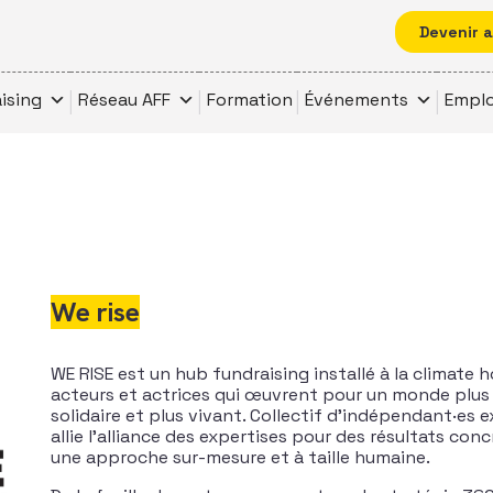
Devenir 
ising
Réseau AFF
Formation
Événements
Emplo
We rise
WE RISE est un hub fundraising installé à la climate 
acteurs et actrices qui œuvrent pour un monde plus 
solidaire et plus vivant. Collectif d’indépendant·es e
allie l’alliance des expertises pour des résultats co
une approche sur-mesure et à taille humaine.