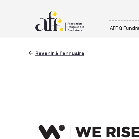
Passer au contenu
AFF & Fundra
Revenir à l'annuaire