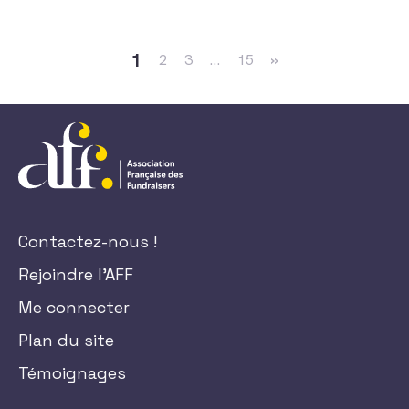
Navigation dans les articles
1
2
3
…
15
»
Contactez-nous !
Rejoindre l'AFF
Me connecter
Plan du site
Témoignages