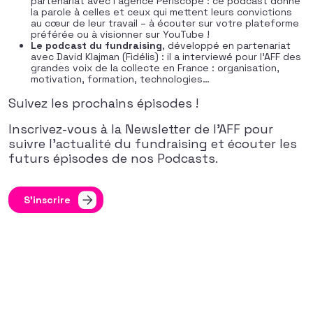
partenariat avec l’agence Periscope :
ce
podcast donne
la parole à celles et ceux qui mettent leurs convictions
au cœur de leur travail – à écouter sur votre plateforme
préférée ou à visionner sur YouTube !
Le podcast du fundraising
, développé en partenariat
avec David Klajman (Fidélis) : il a interviewé pour l’AFF des
grandes voix de la collecte en France : organisation,
motivation, formation, technologies…
Suivez les prochains épisodes !
Inscrivez-vous à la Newsletter de l’AFF pour
suivre l’actualité du fundraising et écouter les
futurs épisodes de nos Podcasts.
S'inscrire