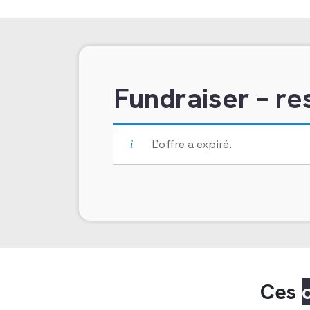
Fundraiser – re
L’offre a expiré.
Ces