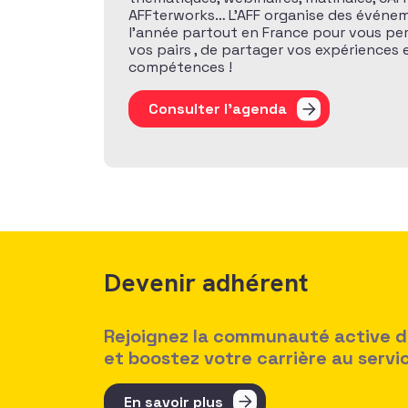
AFFterworks… L’AFF organise des événem
l’année partout en France pour vous pe
vos pairs , de partager vos expériences
compétences !
Consulter l'agenda
Devenir adhérent
Rejoignez la communauté active des
et boostez votre carrière au serv
En savoir plus