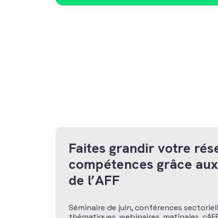
Faites grandir votre rés
compétences grâce au
de l’AFF
Séminaire de juin, conférences sectoriel
thématiques, webinaires, matinales, cAFF