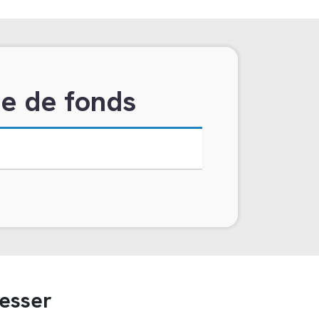
he de fonds
resser