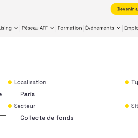
Devenir 
ising
Réseau AFF
Formation
Événements
Emplo
Localisation
Ty
e
Paris
Secteur
Si
Collecte de fonds