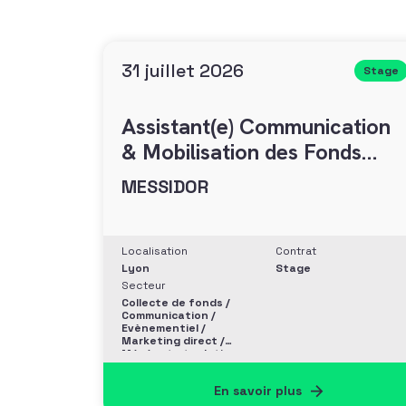
31 juillet 2026
Stage
Assistant(e) Communication
& Mobilisation des Fonds
(H/F)
MESSIDOR
Localisation
Contrat
Lyon
Stage
Secteur
Collecte de fonds /
Communication /
Evènementiel /
Marketing direct /
Mécénat et relation
entreprise
En savoir plus