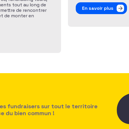
ents tout au long de
En savoir plus
rmettre de rencontrer
 et de monter en
 fundraisers sur tout le territoire
ice du bien commun !