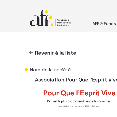
Passer au contenu
AFF & Fundra
Revenir à la liste
Nom de la société
Association Pour Que l'Esprit Viv