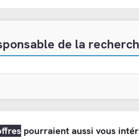
sponsable de la recherc
offres
pourraient aussi vous inté