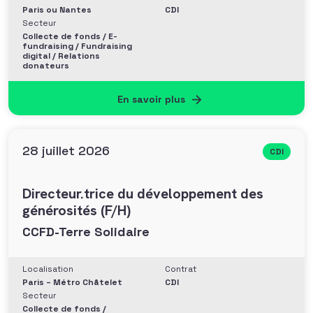
Paris ou Nantes
CDI
Secteur
Collecte de fonds / E-
fundraising / Fundraising
digital / Relations
donateurs
En savoir plus
28 juillet 2026
CDI
Directeur.trice du développement des
générosités (F/H)
CCFD-Terre Solidaire
Localisation
Contrat
Paris – Métro Châtelet
CDI
Secteur
Collecte de fonds /