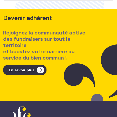
Devenir adhérent
Rejoignez la communauté active
des fundraisers sur tout le
territoire
et boostez votre carrière au
service du bien commun !
En savoir plus