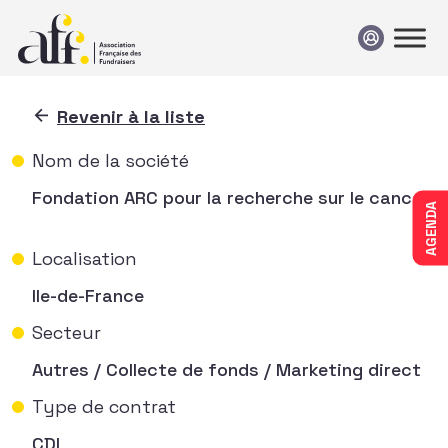
Passer au contenu
Revenir à la liste
Nom de la société
Fondation ARC pour la recherche sur le cancer
AGENDA
Localisation
Ile-de-France
Secteur
Autres / Collecte de fonds / Marketing direct
Type de contrat
CDI