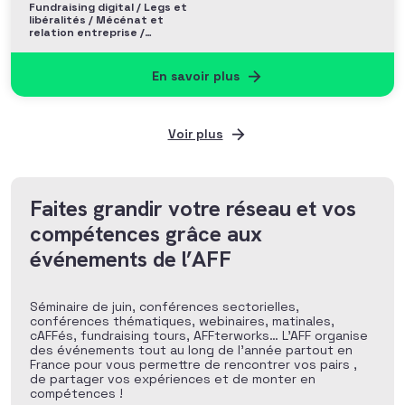
Fundraising digital / Legs et
libéralités / Mécénat et
relation entreprise /
Philanthropie et Grands
donateurs
En savoir plus
Voir plus
Faites grandir votre réseau et vos
compétences grâce aux
événements de l’AFF
Séminaire de juin, conférences sectorielles,
conférences thématiques, webinaires, matinales,
cAFFés, fundraising tours, AFFterworks… L’AFF organise
des événements tout au long de l’année partout en
France pour vous permettre de rencontrer vos pairs ,
de partager vos expériences et de monter en
compétences !