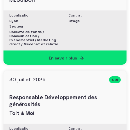
Localisation
Contrat
Lyon
Stage
Secteur
Collecte de fonds /
Communication /
Evènementiel / Marketing
direct / Mécénat et relation
entreprise
En savoir plus
30 juillet 2026
CDI
Responsable Développement des
générosités
Toit à Moi
Localisation
Contrat