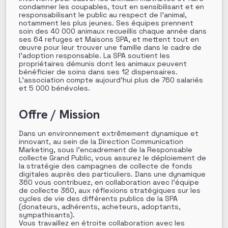
condamner les coupables, tout en sensibilisant et en
responsabilisant le public au respect de l’animal,
notamment les plus jeunes. Ses équipes prennent
soin des 40 000 animaux recueillis chaque année dans
ses 64 refuges et Maisons SPA, et mettent tout en
œuvre pour leur trouver une famille dans le cadre de
l’adoption responsable. La SPA soutient les
propriétaires démunis dont les animaux peuvent
bénéficier de soins dans ses 12 dispensaires.
L’association compte aujourd’hui plus de 760 salariés
et 5 000 bénévoles.
Offre / Mission
Dans un environnement extrêmement dynamique et
innovant, au sein de la Direction Communication
Marketing, sous l’encadrement de la Responsable
collecte Grand Public, vous assurez le déploiement de
la stratégie des campagnes de collecte de fonds
digitales auprès des particuliers. Dans une dynamique
360 vous contribuez, en collaboration avec l’équipe
de collecte 360, aux réflexions stratégiques sur les
cycles de vie des différents publics de la SPA
(donateurs, adhérents, acheteurs, adoptants,
sympathisants).
Vous travaillez en étroite collaboration avec les