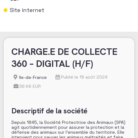
Site internet
CHARGE.E DE COLLECTE
360 – DIGITAL (H/F)
Publié le 19 août 2024
Ile-de-France
38 K€ EUR
Descriptif de la société
Depuis 1845, la Société Protectrice des Animaux (SPA)
agit quotidiennement pour assurer la protection et la
défense des animaux sur l’ensemble du territoire. Elle
intervient pour sauver les animaux maltraités et faire