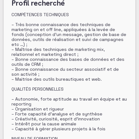
Profil recherché
COMPÉTENCES TECHNIQUES
– Très bonne connaissance des techniques de
marketing on et off line, appliquées à la levée de
fonds (conception d’un message, gestion de base de
données, outils de réalisation et suivi de campagnes
etc …) ;
– Maîtrise des techniques de marketing mix,
relationnel et marketing direct ;
– Bonne connaissance des bases de données et des
outils de CRM ;
– Bonne connaissance du secteur associatif et de
son activité ;
– Maitrise des outils bureautiques et web.
QUALITÉS PERSONNELLES
– Autonomie, forte aptitude au travail en équipe et au
reporting
– Organisation et rigueur
– Forte capacité d’analyse et de synthèse
– Créativité, curiosité, esprit d’innovation
– Intérêt pour la cause animale
– Capacité à gérer plusieurs projets à la fois
NIVEAU DE FORMATION