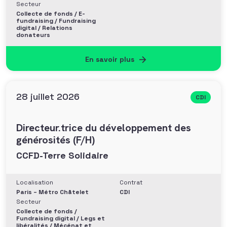
Secteur
Collecte de fonds / E-
fundraising / Fundraising
digital / Relations
donateurs
En savoir plus
28 juillet 2026
CDI
Directeur.trice du développement des
générosités (F/H)
CCFD-Terre Solidaire
Localisation
Contrat
Paris – Métro Châtelet
CDI
Secteur
Collecte de fonds /
Fundraising digital / Legs et
libéralités / Mécénat et