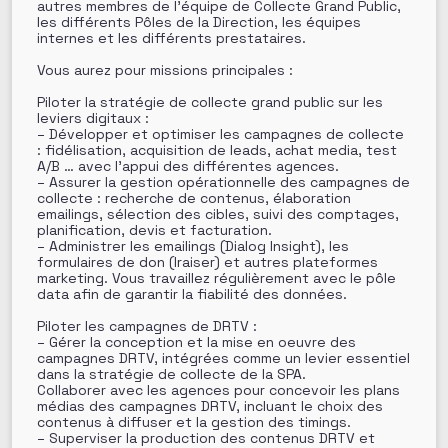
autres membres de l’équipe de Collecte Grand Public,
les différents Pôles de la Direction, les équipes
internes et les différents prestataires.
Vous aurez pour missions principales :
Piloter la stratégie de collecte grand public sur les
leviers digitaux :
– Développer et optimiser les campagnes de collecte
: fidélisation, acquisition de leads, achat media, test
A/B … avec l’appui des différentes agences.
– Assurer la gestion opérationnelle des campagnes de
collecte : recherche de contenus, élaboration
emailings, sélection des cibles, suivi des comptages,
planification, devis et facturation.
– Administrer les emailings (Dialog Insight), les
formulaires de don (Iraiser) et autres plateformes
marketing. Vous travaillez régulièrement avec le pôle
data afin de garantir la fiabilité des données.
Piloter les campagnes de DRTV :
– Gérer la conception et la mise en oeuvre des
campagnes DRTV, intégrées comme un levier essentiel
dans la stratégie de collecte de la SPA.
Collaborer avec les agences pour concevoir les plans
médias des campagnes DRTV, incluant le choix des
contenus à diffuser et la gestion des timings.
– Superviser la production des contenus DRTV et