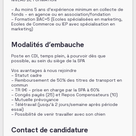
– Au moins 5 ans d’expérience minimum en collecte de
fonds – en agence ou en association/fondation
– Formation BAC+5 (Ecoles spécialisées en marketing,
Ecoles de Commerce ou IEP avec spécialisation en
marketing)
Modalités d’embauche
Poste en CDI, temps plein, à pourvoir dès que
possible, au sein du siège de la SPA
Vos avantages à nous rejoindre
– Statut cadre
– Remboursement de 50% des titres de transport en
commun
– TR 9€ – prise en charge par la SPA à 60%
– Congés payés (25) et Repos Compensateurs (10)
– Mutuelle prévoyance
– Télétravail (jusqu’à 2 jours/semaine après période
essai)
– Possibilité de venir travailler avec son chien
Contact de candidature