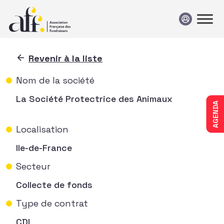
Passer au contenu
Revenir à la liste
Nom de la société
La Société Protectrice des Animaux
AGENDA
Localisation
Ile-de-France
Secteur
Collecte de fonds
Type de contrat
CDI