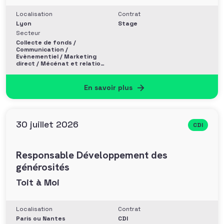
Localisation
Contrat
Lyon
Stage
Secteur
Collecte de fonds /
Communication /
Evènementiel / Marketing
direct / Mécénat et relation
entreprise
En savoir plus
30 juillet 2026
CDI
Responsable Développement des
générosités
Toit à Moi
Localisation
Contrat
Paris ou Nantes
CDI