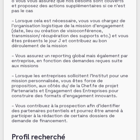
o Vous vous assurez que nos besoins sont couverts
et proposez des actions supplémentaires si ce n’est
pas le cas
– Lorsque cela est nécessaire, vous vous chargez de
l’organisation logistique de la mission d’engagement
(date, lieu ou création de visioconférence,
transmission/ récupération des supports etc.) et vous
êtes présents le jour J et contribuez au bon
déroulement de la mission
– Vous assurez un reporting global mais également par
entreprise, en fonction des demandes reçues suite
aux missions
– Lorsque les entreprises sollicitent l’Institut pour une
mission personnalisée, vous êtes force de
proposition, aux côtés du/ de la Chef.fe de projet
Partenariats et Engagement des Entreprises pour
construire des formats d’engagement innovants.
– Vous contribuez à la prospection afin d’identifier
des partenaires potentiels et pourrez être amené à
participer à la rédaction de certains dossiers de
demande de financement.
Profil recherché