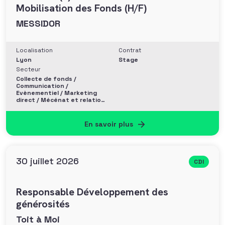
Mobilisation des Fonds (H/F)
MESSIDOR
Localisation
Contrat
Lyon
Stage
Secteur
Collecte de fonds /
Communication /
Evènementiel / Marketing
direct / Mécénat et relation
entreprise
En savoir plus
30 juillet 2026
CDI
Responsable Développement des
générosités
Toit à Moi