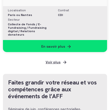
Localisation
Contrat
Paris ou Nantes
CDI
Secteur
Collecte de fonds / E-
fundraising / Fundraising
digital / Relations
donateurs
En savoir plus
Voir plus
Faites grandir votre réseau et vos
compétences grâce aux
événements de l’AFF
Séminaire de juin, conférences sectorielles,