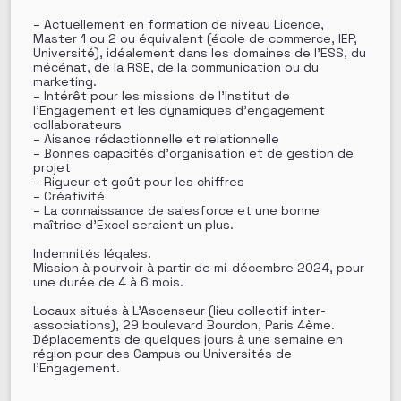
– Actuellement en formation de niveau Licence,
Master 1 ou 2 ou équivalent (école de commerce, IEP,
Université), idéalement dans les domaines de l’ESS, du
mécénat, de la RSE, de la communication ou du
marketing.
– Intérêt pour les missions de l’Institut de
l’Engagement et les dynamiques d’engagement
collaborateurs
– Aisance rédactionnelle et relationnelle
– Bonnes capacités d’organisation et de gestion de
projet
– Rigueur et goût pour les chiffres
– Créativité
– La connaissance de salesforce et une bonne
maîtrise d’Excel seraient un plus.
Indemnités légales.
Mission à pourvoir à partir de mi-décembre 2024, pour
une durée de 4 à 6 mois.
Locaux situés à L’Ascenseur (lieu collectif inter-
associations), 29 boulevard Bourdon, Paris 4ème.
Déplacements de quelques jours à une semaine en
région pour des Campus ou Universités de
l’Engagement.