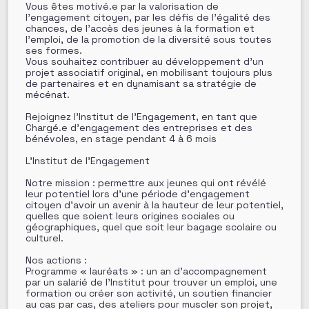
Vous êtes motivé.e par la valorisation de
l’engagement citoyen, par les défis de l’égalité des
chances, de l’accès des jeunes à la formation et
l’emploi, de la promotion de la diversité sous toutes
ses formes.
Vous souhaitez contribuer au développement d’un
projet associatif original, en mobilisant toujours plus
de partenaires et en dynamisant sa stratégie de
mécénat.
Rejoignez l’Institut de l’Engagement, en tant que
Chargé.e d’engagement des entreprises et des
bénévoles, en stage pendant 4 à 6 mois
L’Institut de l’Engagement
Notre mission : permettre aux jeunes qui ont révélé
leur potentiel lors d’une période d’engagement
citoyen d’avoir un avenir à la hauteur de leur potentiel,
quelles que soient leurs origines sociales ou
géographiques, quel que soit leur bagage scolaire ou
culturel.
Nos actions :
Programme « lauréats » : un an d’accompagnement
par un salarié de l’Institut pour trouver un emploi, une
formation ou créer son activité, un soutien financier
au cas par cas, des ateliers pour muscler son projet,