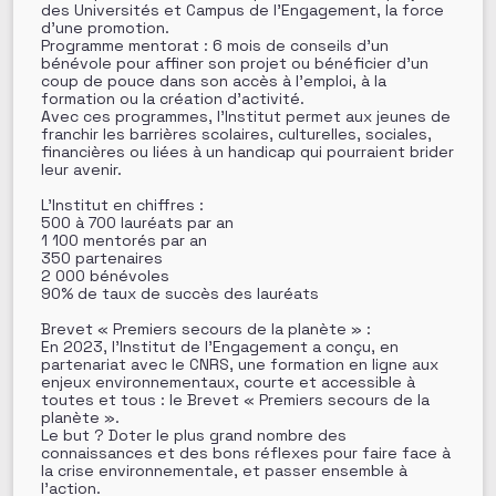
des Universités et Campus de l’Engagement, la force
d’une promotion.
Programme mentorat : 6 mois de conseils d’un
bénévole pour affiner son projet ou bénéficier d’un
coup de pouce dans son accès à l’emploi, à la
formation ou la création d’activité.
Avec ces programmes, l’Institut permet aux jeunes de
franchir les barrières scolaires, culturelles, sociales,
financières ou liées à un handicap qui pourraient brider
leur avenir.
L’Institut en chiffres :
500 à 700 lauréats par an
1 100 mentorés par an
350 partenaires
2 000 bénévoles
90% de taux de succès des lauréats
Brevet « Premiers secours de la planète » :
En 2023, l’Institut de l’Engagement a conçu, en
partenariat avec le CNRS, une formation en ligne aux
enjeux environnementaux, courte et accessible à
toutes et tous : le Brevet « Premiers secours de la
planète ».
Le but ? Doter le plus grand nombre des
connaissances et des bons réflexes pour faire face à
la crise environnementale, et passer ensemble à
l’action.