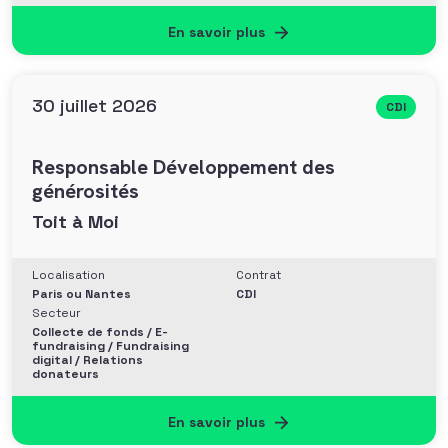
En savoir plus
30 juillet 2026
CDI
Responsable Développement des
générosités
Toit à Moi
Localisation
Contrat
Paris ou Nantes
CDI
Secteur
Collecte de fonds / E-
fundraising / Fundraising
digital / Relations
donateurs
En savoir plus