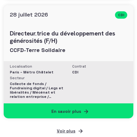
28 juillet 2026
CDI
Directeur.trice du développement des
générosités (F/H)
CCFD-Terre Solidaire
Localisation
Contrat
Paris – Métro Châtelet
CDI
Secteur
Collecte de fonds /
Fundraising digital / Legs et
libéralités / Mécénat et
relation entreprise /
Philanthropie et Grands
donateurs
En savoir plus
Voir plus