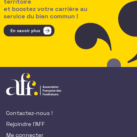
territoire
et boostez votre carrière au
service du bien commun !
En savoir plus
Contactez-nous !
Rejoindre l'AFF
Me connecter