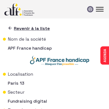
Passer au contenu
Revenir à la liste
Nom de la société
APF France handicap
AGENDA
Localisation
Paris 13
Secteur
Fundraising digital