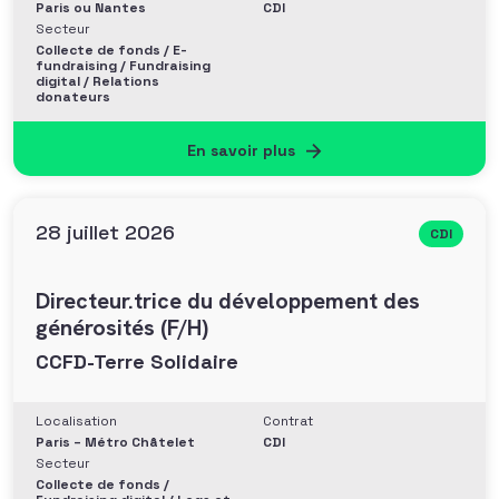
Paris ou Nantes
CDI
Secteur
Collecte de fonds / E-
fundraising / Fundraising
digital / Relations
donateurs
En savoir plus
28 juillet 2026
CDI
Directeur.trice du développement des
générosités (F/H)
CCFD-Terre Solidaire
Localisation
Contrat
Paris – Métro Châtelet
CDI
Secteur
Collecte de fonds /