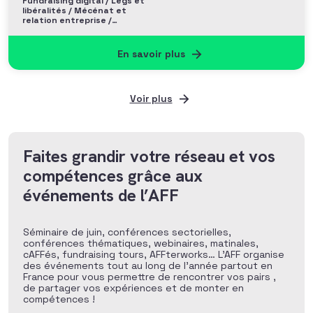
Fundraising digital / Legs et
libéralités / Mécénat et
relation entreprise /
Philanthropie et Grands
donateurs
En savoir plus
Voir plus
Faites grandir votre réseau et vos
compétences grâce aux
événements de l’AFF
Séminaire de juin, conférences sectorielles,
conférences thématiques, webinaires, matinales,
cAFFés, fundraising tours, AFFterworks… L’AFF organise
des événements tout au long de l’année partout en
France pour vous permettre de rencontrer vos pairs ,
de partager vos expériences et de monter en
compétences !