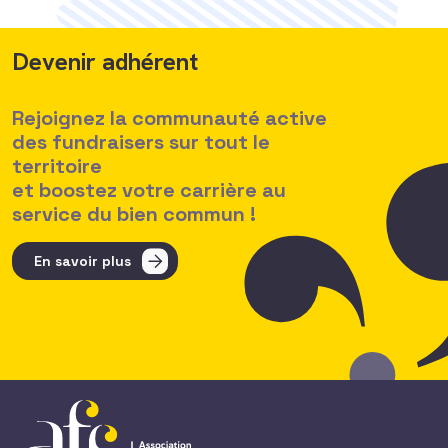
Devenir adhérent
Rejoignez la communauté active
des fundraisers sur tout le
territoire
et boostez votre carrière au
service du bien commun !
En savoir plus