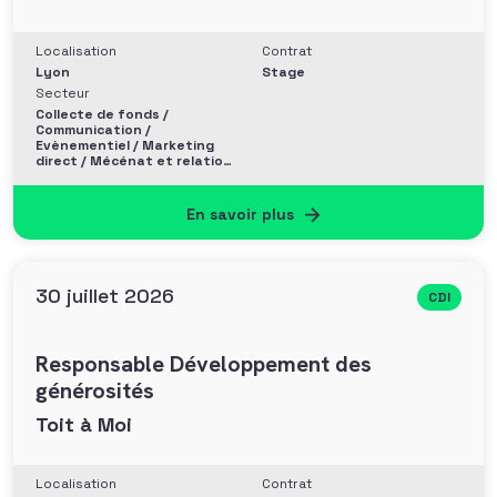
Localisation
Contrat
Lyon
Stage
Secteur
Collecte de fonds /
Communication /
Evènementiel / Marketing
direct / Mécénat et relation
entreprise
En savoir plus
30 juillet 2026
CDI
Responsable Développement des
générosités
Toit à Moi
Localisation
Contrat