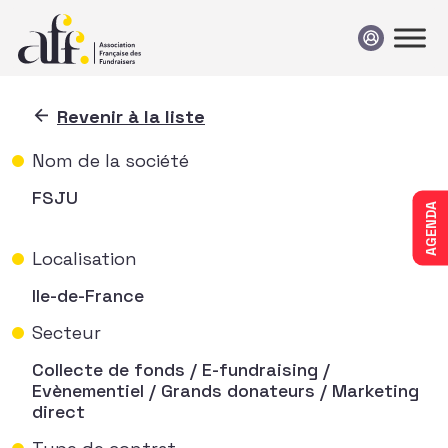
Passer au contenu
Revenir à la liste
Nom de la société
FSJU
AGENDA
Localisation
Ile-de-France
Secteur
Collecte de fonds / E-fundraising /
Evènementiel / Grands donateurs / Marketing
direct