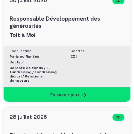
30 juillet 2026
CDI
Responsable Développement des
générosités
Toit à Moi
Localisation
Contrat
Paris ou Nantes
CDI
Secteur
Collecte de fonds / E-
fundraising / Fundraising
digital / Relations
donateurs
En savoir plus
28 juillet 2026
CDI