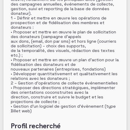
des campagnes annuelles, événements de collecte,
gestion, suivi et reporting de la base de données
donateur).
1 – Définir et mettre en œuvre les opérations de
prospection et de fidélisation des membres et
donateurs :
• Proposer et mettre en œuvre le plan de sollicitation
des donateurs (campagne d’appels
aux dons, (email, don par sms) et hors ligne (courriers
de sollicitation) – choix des supports,
de la temporalité, des visuels, rédaction des textes
etc.) ;
• Proposer et mettre en œuvre un plan d’action pour la
fidélisation des donateurs et de
nouveaux partenaires (entreprises, fondations)
• Développer quantitativement et qualitativement les
relations avec les donateurs ;
2 – Gestion d’opérations de collecte événementielles
• Proposer des directions stratégiques, implémenter
des orientations coconstruites avec la
direction, construire et suivre le budget et les
projections de collecte ;
• Gestion d’un logiciel de gestion d’évènement (type
Billet web)
Profil recherché