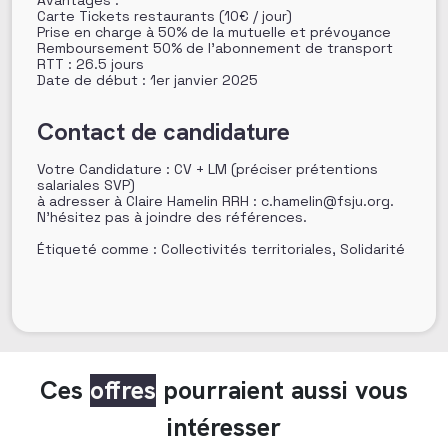
Avantages :
Carte Tickets restaurants (10€ / jour)
Prise en charge à 50% de la mutuelle et prévoyance
Remboursement 50% de l’abonnement de transport
RTT : 26.5 jours
Date de début : 1er janvier 2025
Contact de candidature
Votre Candidature : CV + LM (préciser prétentions
salariales SVP)
à adresser à Claire Hamelin RRH : c.hamelin@fsju.org.
N’hésitez pas à joindre des références.
Étiqueté comme : Collectivités territoriales, Solidarité
Ces
offres
pourraient aussi vous
intéresser