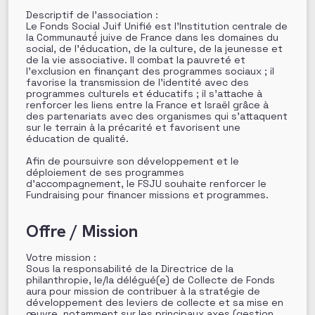
Descriptif de l’association :
Le Fonds Social Juif Unifié est l’Institution centrale de
la Communauté́ juive de France dans les domaines du
social, de l’éducation, de la culture, de la jeunesse et
de la vie associative. Il combat la pauvreté et
l’exclusion en finançant des programmes sociaux ; il
favorise la transmission de l’identité avec des
programmes culturels et éducatifs ; il s’attache à
renforcer les liens entre la France et Israël grâce à
des partenariats avec des organismes qui s’attaquent
sur le terrain à la précarité et favorisent une
éducation de qualité.
Afin de poursuivre son développement et le
déploiement de ses programmes
d’accompagnement, le FSJU souhaite renforcer le
Fundraising pour financer missions et programmes.
Offre / Mission
Votre mission :
Sous la responsabilité de la Directrice de la
philanthropie, le/la délégué(e) de Collecte de Fonds
aura pour mission de contribuer à la stratégie de
développement des leviers de collecte et sa mise en
œuvre, notamment sur les principaux axes (gestion