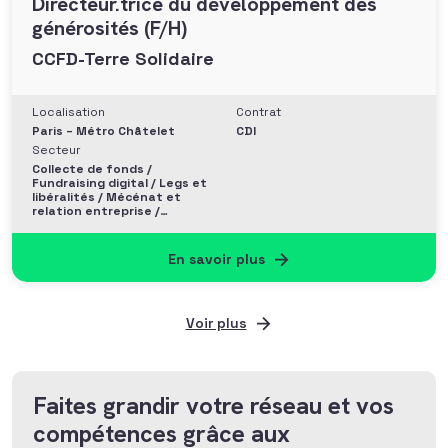
Directeur.trice du développement des
générosités (F/H)
CCFD-Terre Solidaire
Localisation
Contrat
Paris – Métro Châtelet
CDI
Secteur
Collecte de fonds /
Fundraising digital / Legs et
libéralités / Mécénat et
relation entreprise /
Philanthropie et Grands
donateurs
En savoir plus
Voir plus
Faites grandir votre réseau et vos
compétences grâce aux