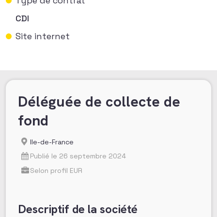
Type de contrat
CDI
Site internet
Déléguée de collecte de
fond
Ile-de-France
Publié le 26 septembre 2024
Selon profil EUR
Descriptif de la société