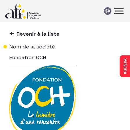
Passer au contenu
Revenir à la liste
Nom de la société
Fondation OCH
AGENDA