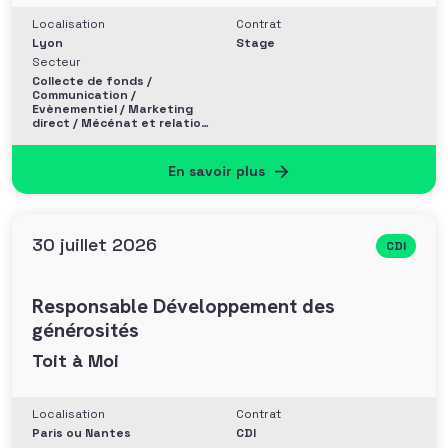
Localisation
Contrat
Lyon
Stage
Secteur
Collecte de fonds /
Communication /
Evènementiel / Marketing
direct / Mécénat et relation
entreprise
En savoir plus
30 juillet 2026
CDI
Responsable Développement des
générosités
Toit à Moi
Localisation
Contrat
Paris ou Nantes
CDI