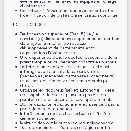
événements, en lien avec les équipes en charge
du pilotage ;
Contribuer à l’évaluation des événements et à
l’identification de pistes d’amélioration continue.
PROFIL RECHERCHÉ
De formation supérieure (Bac+5), le / la
candidat(e) dispose d’une expérience en gestion
de projets, animation de réseaux,
développement de partenariats et/ou
organisation d’événements.
Une expérience dans le secteur associatif, de la
philanthropie ou du mécénat constitue un atout.
Doté(e) d’un excellent relationnel, il / elle sait
interagir avec des interlocuteurs variés
(bénévoles, mécènes, partenaires, chercheurs)
et animer des réseaux sans lien hiérarchique
direct.
Organisé(e), rigoureux(se) et autonome, il / elle
est capable de piloter plusieurs projets en
parallèle et d’en assurer le suivi opérationnel.
Bonne capacité rédactionnelle et aisance dans la
prise de parole attendues.
Intérêt pour la recherche médicale et l’intérêt
général souhaité.
Maîtrise des outils bureautiques indispensable.
Des déplacements réguliers en région sont à