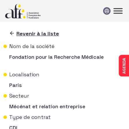
Passer au contenu
Revenir à la liste
Nom de la société
Fondation pour la Recherche Médicale
AGENDA
Localisation
Paris
Secteur
Mécénat et relation entreprise
Type de contrat
CDI