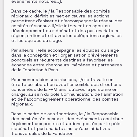
événements notaires…).
Dans ce cadre, le / la Responsable des comités
régionaux définit et met en œuvre les actions
permettant d’animer et d’accompagner le réseau des
comités régionaux. Il/elle intervient en appui au
développement du mécénat et des partenariats en
région, en lien étroit avec les délégations régionales
et les équipes du siège.
Par ailleurs, il/elle accompagne les équipes du siège
dans la conception et l’organisation d’événements
ponctuels et récurrents destinés à favoriser les
échanges entre chercheurs, mécènes et partenaires
de la Fondation à Paris.
Pour mener à bien ses missions, il/elle travaille en
étroite collaboration avec l’ensemble des directions
concernées de la FRM ainsi qu’avec la personne en
charge, au sein du pôle Communication, de l’animation
et de l’accompagnement opérationnel des comités
régionaux.
Dans le cadre de ses fonctions, le / la Responsable
des comités régionaux et des événements contribue
également aux projets et actions portés par le pôle
mécénat et partenariats ainsi qu’aux initiatives
transversales de la Fondation.