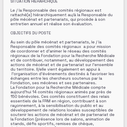
SITUATION HIERARCHIQUE
Le / la Responsable des comités régionaux est
rattaché(e) hiérarchiquement au/à la Responsable du
pôle mécénat et partenariats, qui procède à son
entretien annuel et réalise son évaluation.
OBJECTIFS DU POSTE
Au sein du pôle mécénat et partenariats, le / la
Responsable des comités régionaux a pour mission
de coordonner et d’animer le réseau des comités
régionaux de la Fondation pour la Recherche Médicale
et de contribuer, notamment, au développement des
actions de mécénat et de partenariat sur l’ensemble
du territoire. Il/elle vient également en appui à
l’organisation d’événements destinés à favoriser les
échanges entre les chercheurs soutenus par la
Fondation, ses mécènes et ses partenaires.
La Fondation pour la Recherche Médicale compte
aujourd’hui 14 comités régionaux animés par près de
150 bénévoles. Ces comités constituent des relais
essentiels de la FRM en région, contribuant à son
rayonnement, à la sensibilisation du public et au
développement de relations locales susceptibles de
soutenir les actions de mécénat et de partenariat de
la Fondation (présence lors de salons, animation de
stands, défis sportifs, remises de chèque,