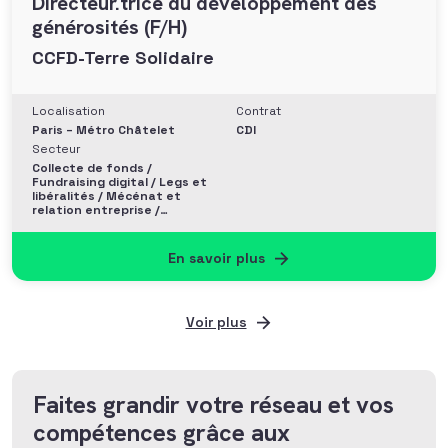
Directeur.trice du développement des
générosités (F/H)
CCFD-Terre Solidaire
Localisation
Contrat
Paris – Métro Châtelet
CDI
Secteur
Collecte de fonds /
Fundraising digital / Legs et
libéralités / Mécénat et
relation entreprise /
Philanthropie et Grands
donateurs
En savoir plus
Voir plus
Faites grandir votre réseau et vos
compétences grâce aux