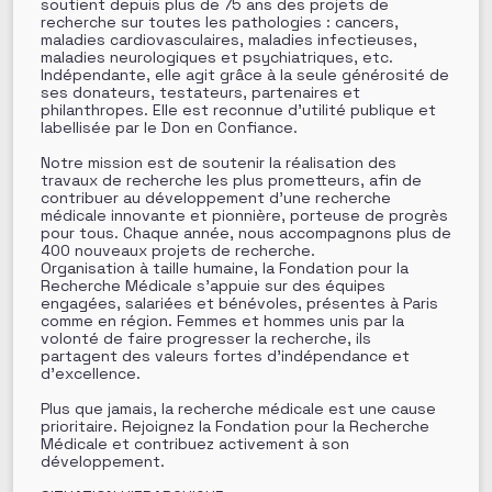
soutient depuis plus de 75 ans des projets de
recherche sur toutes les pathologies : cancers,
maladies cardiovasculaires, maladies infectieuses,
maladies neurologiques et psychiatriques, etc.
Indépendante, elle agit grâce à la seule générosité de
ses donateurs, testateurs, partenaires et
philanthropes. Elle est reconnue d’utilité publique et
labellisée par le Don en Confiance.
Notre mission est de soutenir la réalisation des
travaux de recherche les plus prometteurs, afin de
contribuer au développement d’une recherche
médicale innovante et pionnière, porteuse de progrès
pour tous. Chaque année, nous accompagnons plus de
400 nouveaux projets de recherche.
Organisation à taille humaine, la Fondation pour la
Recherche Médicale s’appuie sur des équipes
engagées, salariées et bénévoles, présentes à Paris
comme en région. Femmes et hommes unis par la
volonté de faire progresser la recherche, ils
partagent des valeurs fortes d’indépendance et
d’excellence.
Plus que jamais, la recherche médicale est une cause
prioritaire. Rejoignez la Fondation pour la Recherche
Médicale et contribuez activement à son
développement.