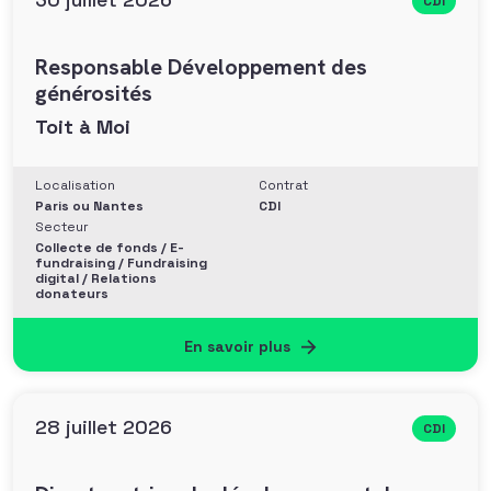
CDI
Responsable Développement des
générosités
Toit à Moi
Localisation
Contrat
Paris ou Nantes
CDI
Secteur
Collecte de fonds / E-
fundraising / Fundraising
digital / Relations
donateurs
En savoir plus
28 juillet 2026
CDI