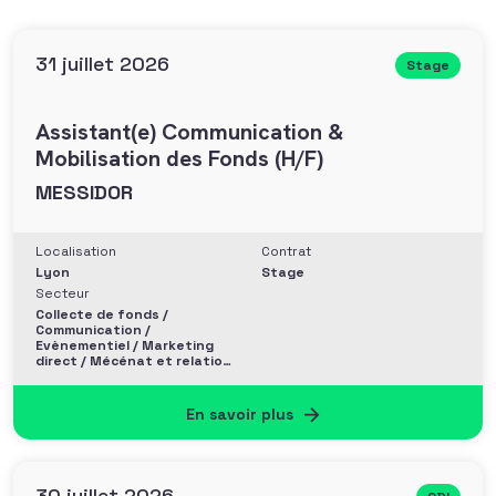
31 juillet 2026
Stage
Assistant(e) Communication &
Mobilisation des Fonds (H/F)
MESSIDOR
Localisation
Contrat
Lyon
Stage
Secteur
Collecte de fonds /
Communication /
Evènementiel / Marketing
direct / Mécénat et relation
entreprise
En savoir plus
30 juillet 2026