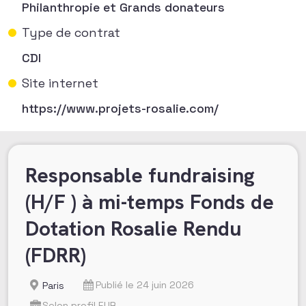
Philanthropie et Grands donateurs
Type de contrat
CDI
Site internet
https://www.projets-rosalie.com/
Responsable fundraising
(H/F ) à mi-temps Fonds de
Dotation Rosalie Rendu
(FDRR)
Publié le 24 juin 2026
Paris
Selon profil EUR