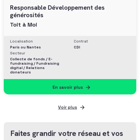
Responsable Développement des
générosités
Toit à Moi
Localisation
Contrat
Paris ou Nantes
CDI
Secteur
Collecte de fonds / E-
fundraising / Fundraising
digital / Relations
donateurs
En savoir plus
Voir plus
Faites grandir votre réseau et vos