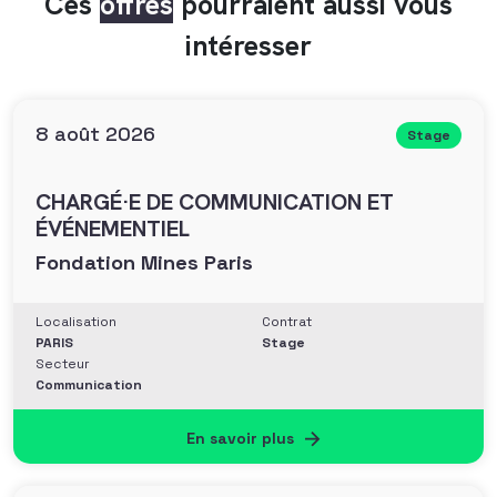
Ces
offres
pourraient aussi vous
intéresser
8 août 2026
Stage
CHARGÉ·E DE COMMUNICATION ET
ÉVÉNEMENTIEL
Fondation Mines Paris
Localisation
Contrat
PARIS
Stage
Secteur
Communication
En savoir plus