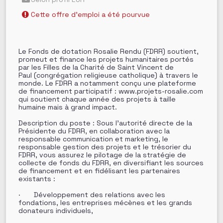
Cette offre d’emploi a été pourvue
Le Fonds de dotation Rosalie Rendu (FDRR) soutient,
promeut et finance les projets humanitaires portés
par les Filles de la Charité de Saint Vincent de
Paul (congrégation religieuse catholique) à travers le
monde. Le FDRR a notamment conçu une plateforme
de financement participatif : www.projets-rosalie.com
qui soutient chaque année des projets à taille
humaine mais à grand impact.
Description du poste : Sous l’autorité directe de la
Présidente du FDRR, en collaboration avec la
responsable communication et marketing, le
responsable gestion des projets et le trésorier du
FDRR, vous assurez le pilotage de la stratégie de
collecte de fonds du FDRR, en diversifiant les sources
de financement et en fidélisant les partenaires
existants :
· Développement des relations avec les
fondations, les entreprises mécènes et les grands
donateurs individuels,