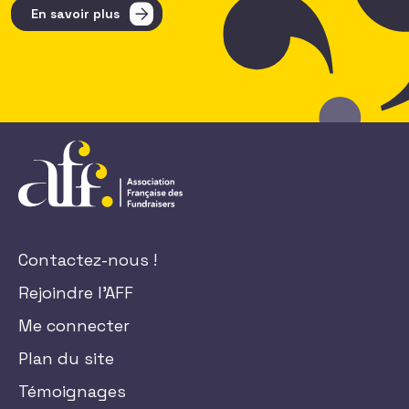
En savoir plus
Contactez-nous !
Rejoindre l'AFF
Me connecter
Plan du site
Témoignages