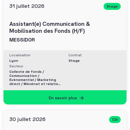
31 juillet 2026
Stage
Assistant(e) Communication &
Mobilisation des Fonds (H/F)
MESSIDOR
Localisation
Contrat
Lyon
Stage
Secteur
Collecte de fonds /
Communication /
Evènementiel / Marketing
direct / Mécénat et relation
entreprise
En savoir plus
30 juillet 2026
CDI