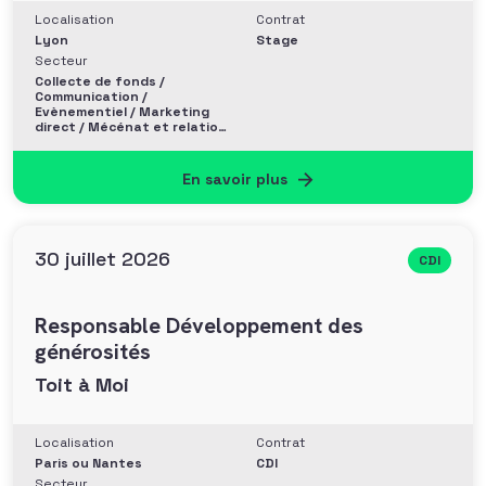
Localisation
Contrat
Lyon
Stage
Secteur
Collecte de fonds /
Communication /
Evènementiel / Marketing
direct / Mécénat et relation
entreprise
En savoir plus
30 juillet 2026
CDI
Responsable Développement des
générosités
Toit à Moi
Localisation
Contrat
Paris ou Nantes
CDI
Secteur