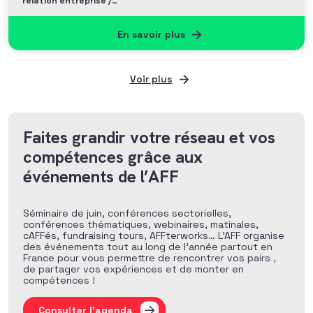
relation entreprise /
Philanthropie et Grands
donateurs
En savoir plus
Voir plus
Faites grandir votre réseau et vos
compétences grâce aux
événements de l’AFF
Séminaire de juin, conférences sectorielles,
conférences thématiques, webinaires, matinales,
cAFFés, fundraising tours, AFFterworks… L’AFF organise
des événements tout au long de l’année partout en
France pour vous permettre de rencontrer vos pairs ,
de partager vos expériences et de monter en
compétences !
Consulter l'agenda