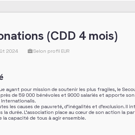
donations (CDD 4 mois)
oût 2024
Selon profil EUR
é
ue ayant pour mission de soutenir les plus fragiles, le Seco
e à près de 59 000 bénévoles et 9000 salariés et apporte s
 Internationalis.
es les causes de pauvreté, d’inégalités et d’exclusion. Il int
s la durée. L’association place au cœur de son action la pa
la capacité de tous à agir ensemble.