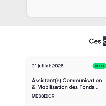
Ces
31 juillet 2026
Stage
Assistant(e) Communication
& Mobilisation des Fonds
(H/F)
MESSIDOR