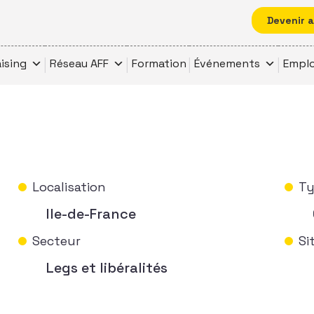
Devenir 
ising
Réseau AFF
Formation
Événements
Emplo
Localisation
Ty
Ile-de-France
Secteur
Si
Legs et libéralités