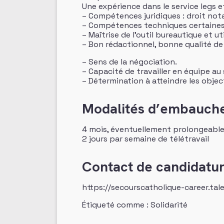
Une expérience dans le service legs e
– Compétences juridiques : droit notari
– Compétences techniques certaines
– Maîtrise de l’outil bureautique et u
– Bon rédactionnel, bonne qualité de
– Sens de la négociation.
– Capacité de travailler en équipe a
– Détermination à atteindre les object
Modalités d’embauch
4 mois, éventuellement prolongeable
2 jours par semaine de télétravail
Contact de candidatu
https://secourscatholique-career.ta
Étiqueté comme : Solidarité