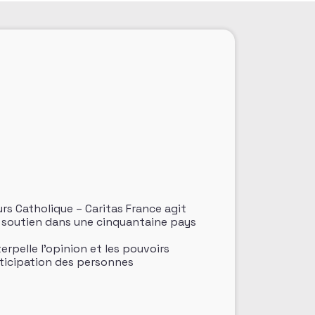
urs Catholique – Caritas France agit
on soutien dans une cinquantaine pays
erpelle l’opinion et les pouvoirs
rticipation des personnes