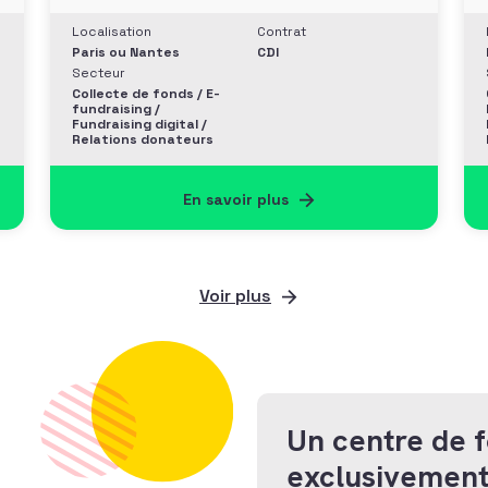
Localisation
Contrat
Paris ou Nantes
CDI
Secteur
Collecte de fonds / E-
fundraising /
Fundraising digital /
Relations donateurs
En savoir plus
Voir plus
Un centre de 
exclusivement