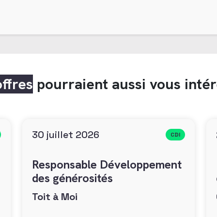
offres
pourraient aussi vous inté
30 juillet 2026
CDI
Responsable Développement
des générosités
Toit à Moi