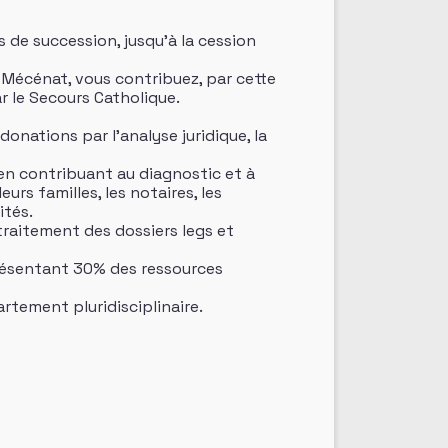
 de succession, jusqu’à la cession
 Mécénat, vous contribuez, par cette
ar le Secours Catholique.
donations par l’analyse juridique, la
 en contribuant au diagnostic et à
urs familles, les notaires, les
ités.
 traitement des dossiers legs et
eprésentant 30% des ressources
rtement pluridisciplinaire.