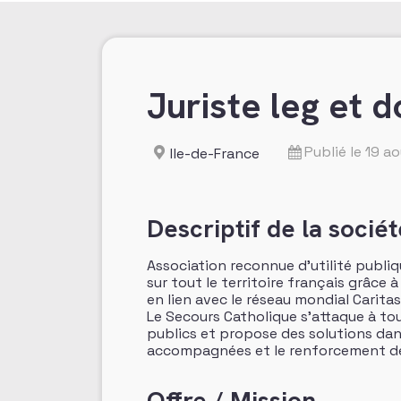
Juriste leg et 
Publié le 19 a
Ile-de-France
Descriptif de la sociét
Association reconnue d’utilité publiq
sur tout le territoire français grâc
en lien avec le réseau mondial Caritas
Le Secours Catholique s’attaque à tout
publics et propose des solutions dan
accompagnées et le renforcement de 
Offre / Mission