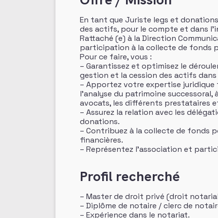
En tant que Juriste legs et donation
des actifs, pour le compte et dans l’i
Rattaché (e) à la Direction Communic
participation à la collecte de fonds 
Pour ce faire, vous :
– Garantissez et optimisez le déroulem
gestion et la cession des actifs dans 
– Apportez votre expertise juridique
l’analyse du patrimoine successoral, à 
avocats, les différents prestataires e
– Assurez la relation avec les déléga
donations.
– Contribuez à la collecte de fonds p
financières.
– Représentez l’association et partic
Profil recherché
– Master de droit privé (droit notarial
– Diplôme de notaire / clerc de notair
– Expérience dans le notariat.