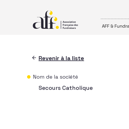
Passer au contenu
AFF & Fundra
Revenir à la liste
Nom de la société
Secours Catholique