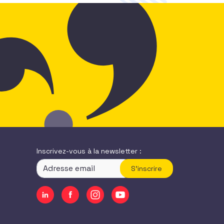
Inscrivez-vous à la newsletter :
S'inscrire