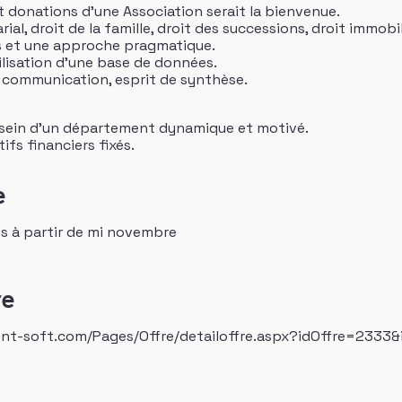
t donations d’une Association serait la bienvenue.
al, droit de la famille, droit des successions, droit immobil
 et une approche pragmatique.
tilisation d’une base de données.
 communication, esprit de synthèse.
u sein d’un département dynamique et motivé.
ifs financiers fixés.
e
s à partir de mi novembre
re
lent-soft.com/Pages/Offre/detailoffre.aspx?idOffre=2333