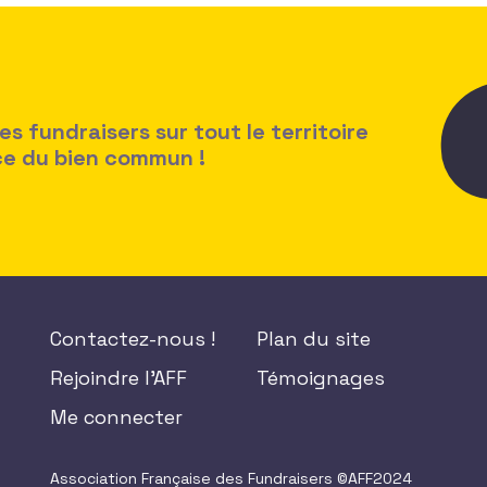
 fundraisers sur tout le territoire
ice du bien commun !
Contactez-nous !
Plan du site
Rejoindre l'AFF
Témoignages
Me connecter
Association Française des Fundraisers ©AFF2024