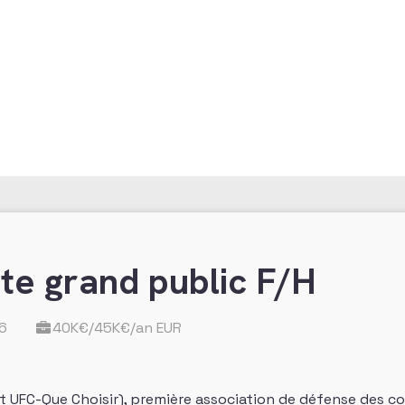
te grand public F/H
26
40K€/45K€/an EUR
UFC-Que Choisir), première association de défense des c