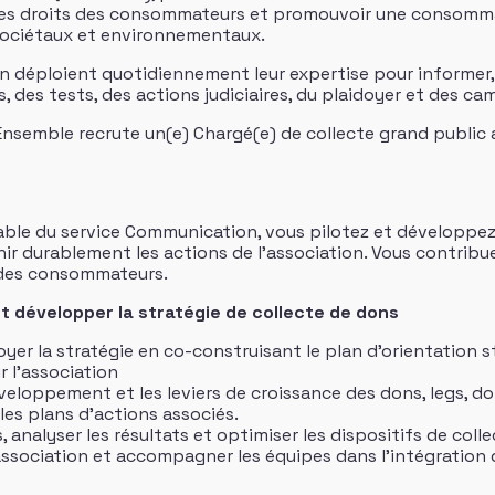
es droits des consommateurs et promouvoir une consommat
 sociétaux et environnementaux.
ion déploient quotidiennement leur expertise pour informer
des tests, des actions judiciaires, du plaidoyer et des ca
nsemble recrute un(e) Chargé(e) de collecte grand public a
able du service Communication, vous pilotez et développez 
ir durablement les actions de l’association. Vous contribue
s des consommateurs.
r et développer la stratégie de collecte de dons
loyer la stratégie en co-construisant le plan d’orientation s
 l’association
éveloppement et les leviers de croissance des dons, legs, d
t les plans d’actions associés.
 analyser les résultats et optimiser les dispositifs de colle
’association et accompagner les équipes dans l’intégration