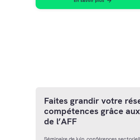
En savoir plus
Faites grandir votre rés
compétences grâce au
de l’AFF
Séminaire de juin, conférences sectoriel