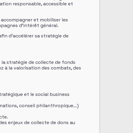
ion responsable, accessible et
, accompagner et mobiliser les
mpagnes d’intérêt général.
fin d’accélérer sa stratégie de
la stratégie de collecte de fonds
z à la valorisation des combats, des
tratégique et le social business
onations, conseil philanthropique…)
cte.
 des enjeux de collecte de dons au