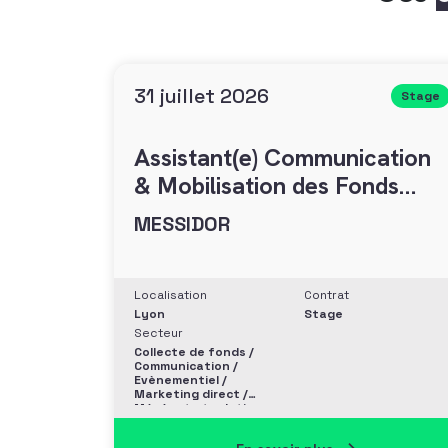
31 juillet 2026
Stage
Assistant(e) Communication
& Mobilisation des Fonds
(H/F)
MESSIDOR
Localisation
Contrat
Lyon
Stage
Secteur
Collecte de fonds /
Communication /
Evènementiel /
Marketing direct /
Mécénat et relation
entreprise