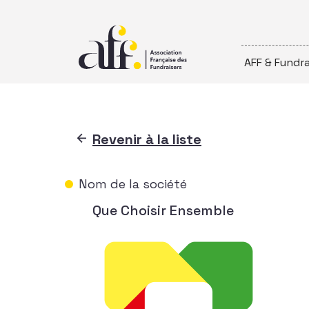
Passer au contenu
AFF & Fundra
Revenir à la liste
Nom de la société
Que Choisir Ensemble