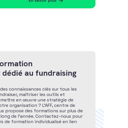
En savoir plus
formation
 dédié au fundraising
des connaissances clés sur tous les
raiser, maîtriser les outils et
 mettre en œuvre une stratégie de
otre organisation ? L’AFF, centre de
ous propose des formations sur plus de
 long de l’année. Contactez-nous pour
s de formation individualisé en lien