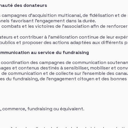
unauté des donateurs
 campagnes d’acquisition multicanal, de fidélisation et de
nels favorisant l’engagement dans la durée.
s combats et les victoires de l’association afin de renforce
nateurs et contribuer à l’amélioration continue de leur expér
ublics et proposer des actions adaptées aux différents pr
mmunication au service du fundraising
la coordination des campagnes de communication soutenant 
ages et contenus destinés à sensibiliser, mobiliser et conv
ns de communication et de collecte sur l’ensemble des canau
nces du fundraising, de l’engagement citoyen et des bonnes 
 commerce, fundraising ou équivalent.