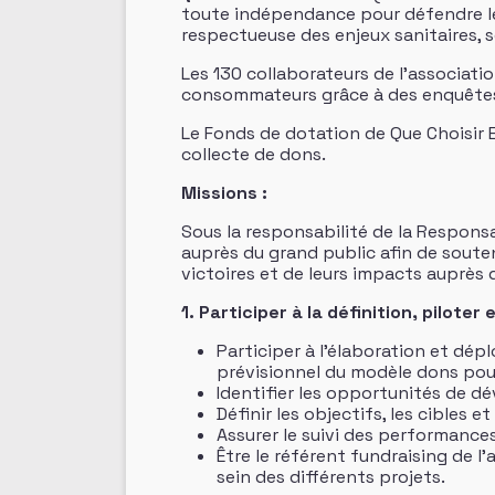
toute indépendance pour défendre l
respectueuse des enjeux sanitaires,
Les 130 collaborateurs de l’associat
consommateurs grâce à des enquêtes, 
Le Fonds de dotation de Que Choisir E
collecte de dons.
Missions :
Sous la responsabilité de la Respons
auprès du grand public afin de souten
victoires et de leurs impacts auprè
1. Participer à la définition, pilote
Participer à l’élaboration et dép
prévisionnel du modèle dons pour
Identifier les opportunités de d
Définir les objectifs, les cibles e
Assurer le suivi des performances,
Être le référent fundraising de l
sein des différents projets.