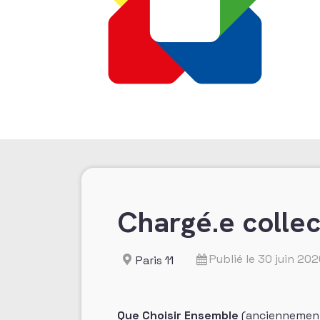
Chargé.e collec
Publié le 30 juin 20
Paris 11
Que Choisir Ensemble
(anciennement 