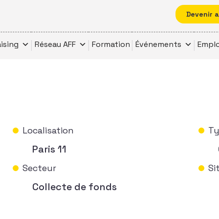
Devenir 
ising
Réseau AFF
Formation
Événements
Emplo
Localisation
Ty
Paris 11
Secteur
Si
Collecte de fonds