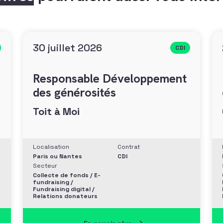
30 juillet 2026
CDI
Responsable Développement
des générosités
Toit à Moi
Localisation
Contrat
Paris ou Nantes
CDI
Secteur
Collecte de fonds / E-
fundraising /
Fundraising digital /
Relations donateurs