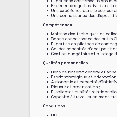
Expérience confirmée (5 ans minim
Expérience significative dans la
Une expérience dans le secteur as
Une connaissance des dispositifs 
Compétences
Maîtrise des techniques de collec
Bonne connaissance des outils CR
Expertise en pilotage de campagn
Solides capacités d’analyse et d
Gestion budgétaire et pilotage d
Qualités personnelles
Sens de l’intérêt général et adhés
Esprit stratégique et orientation 
Autonomie et capacité d’initiativ
Rigueur et organisation ;
Excellentes qualités relationnelle
Capacité à travailler en mode tra
Conditions
CDI