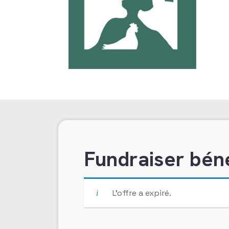
Fundraiser bén
L’offre a expiré.