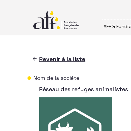
Passer au contenu
AFF & Fundra
Revenir à la liste
Nom de la société
Réseau des refuges animalistes