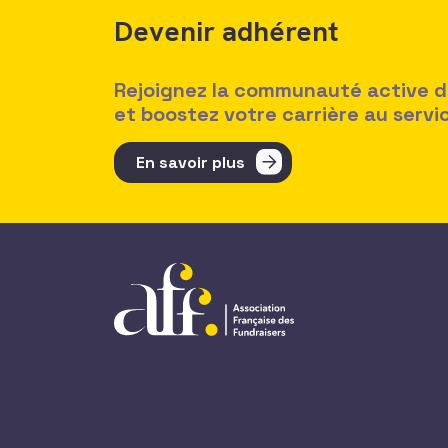
Devenir adhérent
Rejoignez la communauté active des
et boostez votre carrière au serv
En savoir plus