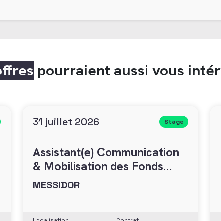
offres
pourraient aussi vous inté
31 juillet 2026
Stage
Assistant(e) Communication
& Mobilisation des Fonds
(H/F)
MESSIDOR
Localisation
Contrat