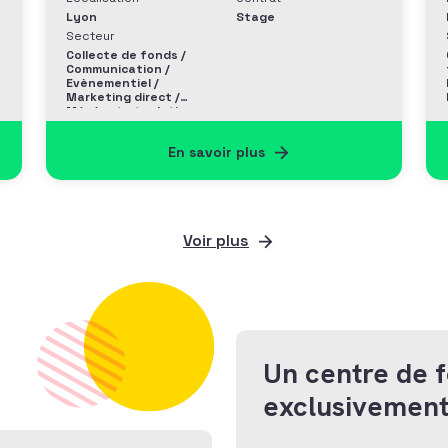
Lyon
Stage
Secteur
Collecte de fonds /
Communication /
Evènementiel /
Marketing direct /
Mécénat et relation
entreprise
En savoir plus
Voir plus
Un centre de 
exclusivement