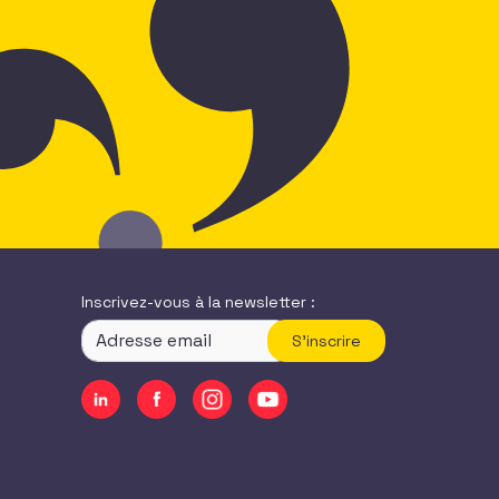
Inscrivez-vous à la newsletter :
S'inscrire