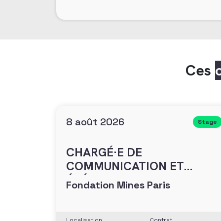
Ces
8 août 2026
Stage
CHARGÉ·E DE
COMMUNICATION ET
ÉVÉNEMENTIEL
Fondation Mines Paris
Localisation
Contrat