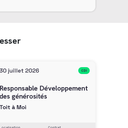
resser
30 juillet 2026
CDI
Responsable Développement
des générosités
Toit à Moi
Localisation
Contrat