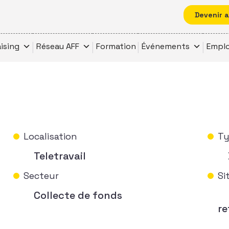
Devenir 
ising
Réseau AFF
Formation
Événements
Emplo
Localisation
Ty
Teletravail
Secteur
Si
Collecte de fonds
re