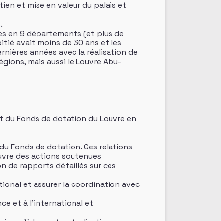
tien et mise en valeur du palais et
.
es en 9 départements (et plus de
moitié avait moins de 30 ans et les
rnières années avec la réalisation de
Régions, mais aussi le Louvre Abu-
t du Fonds de dotation du Louvre en
 du Fonds de dotation. Ces relations
œuvre des actions soutenues
on de rapports détaillés sur ces
tional et assurer la coordination avec
e et à l’international et