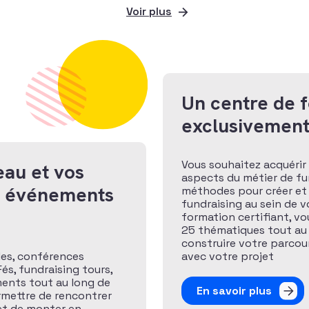
Voir plus
Un centre de 
exclusivement
Vous souhaitez acquérir 
eau et vos
aspects du métier de fund
x événements
méthodes pour créer et
fundraising au sein de v
formation certifiant, v
25 thématiques tout au
construire votre parcour
les, conférences
avec votre projet
és, fundraising tours,
ents tout au long de
En savoir plus
rmettre de rencontrer
 et de monter en