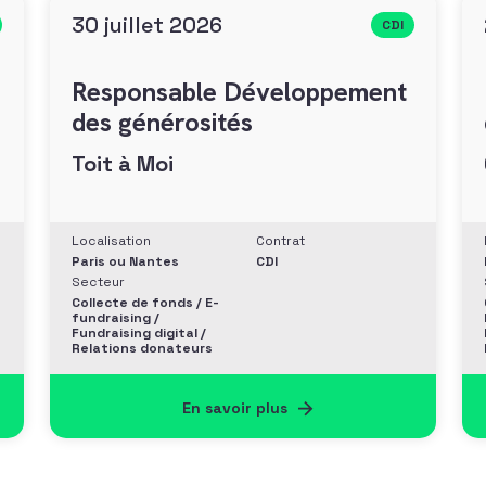
30 juillet 2026
CDI
Responsable Développement
des générosités
Toit à Moi
Localisation
Contrat
Paris ou Nantes
CDI
Secteur
Collecte de fonds / E-
fundraising /
Fundraising digital /
Relations donateurs
En savoir plus