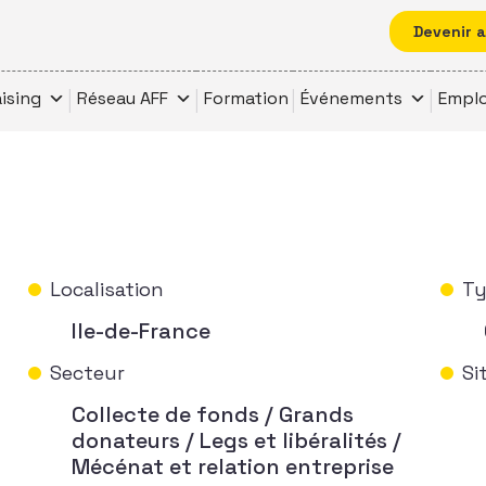
Devenir 
ising
Réseau AFF
Formation
Événements
Emplo
Localisation
Ty
Ile-de-France
Secteur
Si
Collecte de fonds / Grands
donateurs / Legs et libéralités /
Mécénat et relation entreprise