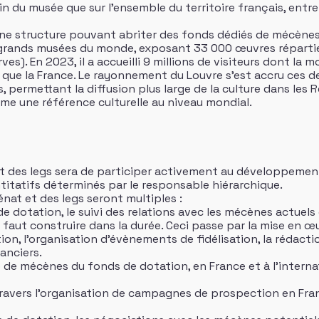
in du musée que sur l’ensemble du territoire français, entre
une structure pouvant abriter des fonds dédiés de mécènes
s grands musées du monde, exposant 33 000 œuvres réparti
ves). En 2023, il a accueilli 9 millions de visiteurs dont la 
que la France. Le rayonnement du Louvre s’est accru ces de
, permettant la diffusion plus large de la culture dans les 
mme une référence culturelle au niveau mondial.
t des legs sera de participer activement au développemen
ntitatifs déterminés par le responsable hiérarchique.
at et des legs seront multiples :
de dotation, le suivi des relations avec les mécènes actuels
l faut construire dans la durée. Ceci passe par la mise en 
on, l’organisation d’évènements de fidélisation, la rédacti
anciers.
 de mécènes du fonds de dotation, en France et à l’interna
ravers l’organisation de campagnes de prospection en Franc