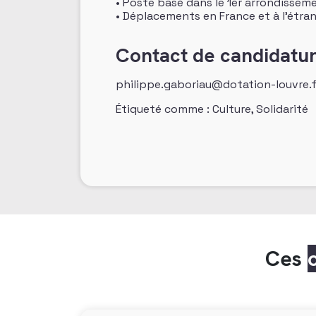
• Poste basé dans le 1er arrondisseme
• Déplacements en France et à l’étra
Contact de candidatu
philippe.gaboriau@dotation-louvre.f
Étiqueté comme : Culture, Solidarité
Ces