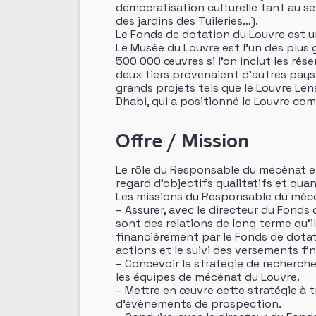
démocratisation culturelle tant au se
des jardins des Tuileries…).
Le Fonds de dotation du Louvre est 
Le Musée du Louvre est l’un des plu
500 000 œuvres si l’on inclut les réser
deux tiers provenaient d’autres pays 
grands projets tels que le Louvre Lens
Dhabi, qui a positionné le Louvre co
Offre / Mission
Le rôle du Responsable du mécénat e
regard d’objectifs qualitatifs et qua
Les missions du Responsable du mécén
– Assurer, avec le directeur du Fonds 
sont des relations de long terme qu’i
financièrement par le Fonds de dotati
actions et le suivi des versements fin
– Concevoir la stratégie de recherche
les équipes de mécénat du Louvre.
– Mettre en œuvre cette stratégie à t
d’évènements de prospection.