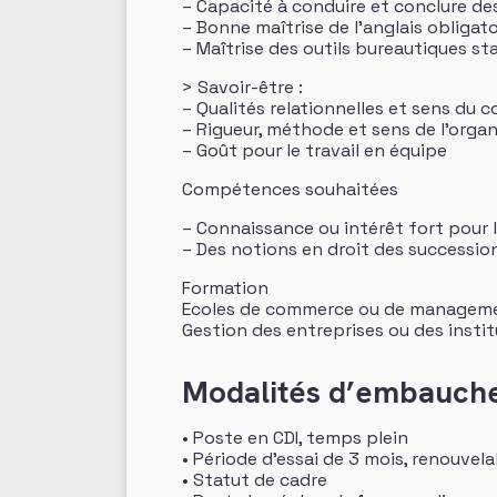
– Capacité à conduire et conclure de
– Bonne maîtrise de l’anglais obligato
– Maîtrise des outils bureautiques s
> Savoir-être :
– Qualités relationnelles et sens du 
– Rigueur, méthode et sens de l’organ
– Goût pour le travail en équipe
Compétences souhaitées
– Connaissance ou intérêt fort pour l’
– Des notions en droit des successio
Formation
Ecoles de commerce ou de management
Gestion des entreprises ou des instit
Modalités d’embauch
• Poste en CDI, temps plein
• Période d’essai de 3 mois, renouvela
• Statut de cadre