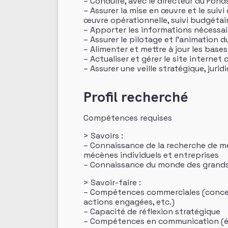
– Conduire, avec le directeur du Fond
– Assurer la mise en œuvre et le suivi
œuvre opérationnelle, suivi budgétair
– Apporter les informations nécessai
– Assurer le pilotage et l’animation
– Alimenter et mettre à jour les base
– Actualiser et gérer le site internet
– Assurer une veille stratégique, juri
Profil recherché
Compétences requises
> Savoirs :
– Connaissance de la recherche de mé
mécènes individuels et entreprises
– Connaissance du monde des grands
> Savoir-faire :
– Compétences commerciales (concept
actions engagées, etc.)
– Capacité de réflexion stratégique
– Compétences en communication (éco