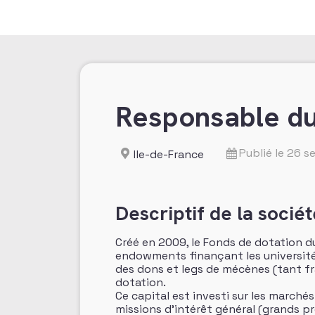
Responsable du
Publié le 26 
Ile-de-France
Descriptif de la sociét
Créé en 2009, le Fonds de dotation d
endowments finançant les universités
des dons et legs de mécènes (tant fra
dotation.
Ce capital est investi sur les marché
missions d’intérêt général (grands pr