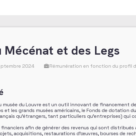
 Mécénat et des Legs
septembre 2024
Rémunération en fonction du profil 
é
u musée du Louvre est un outil innovant de financement de 
 et les grands musées américains, le Fonds de dotation du
nçais qu’étrangers, tant particuliers qu’entreprises) qui c
s financiers afin de générer des revenus qui sont distribués
ojets, acquisitions, restaurations d’œuvres, bourses de rec