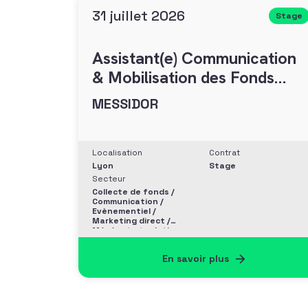
31 juillet 2026
Stage
Assistant(e) Communication
& Mobilisation des Fonds
(H/F)
MESSIDOR
Localisation
Contrat
Lyon
Stage
Secteur
Collecte de fonds /
Communication /
Evènementiel /
Marketing direct /
Mécénat et relation
entreprise
En savoir plus