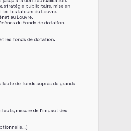
 jusqu’à la contractualisation.
a stratégie publicitaire, mise en
 les testateurs du Louvre.
énat au Louvre.
mécènes du Fonds de dotation.
 et les fonds de dotation.
collecte de fonds auprès de grands
tacts, mesure de l’impact des
ctionnelle…)