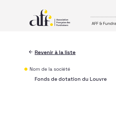
Passer au contenu
AFF & Fundra
Revenir à la liste
Nom de la société
Fonds de dotation du Louvre