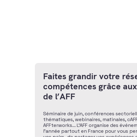
Faites grandir votre rés
compétences grâce au
de l’AFF
Séminaire de juin, conférences sectoriel
thématiques, webinaires, matinales, cAFF
AFFterworks… L’AFF organise des événem
l’année partout en France pour vous pe
vos pairs , de partager vos expériences