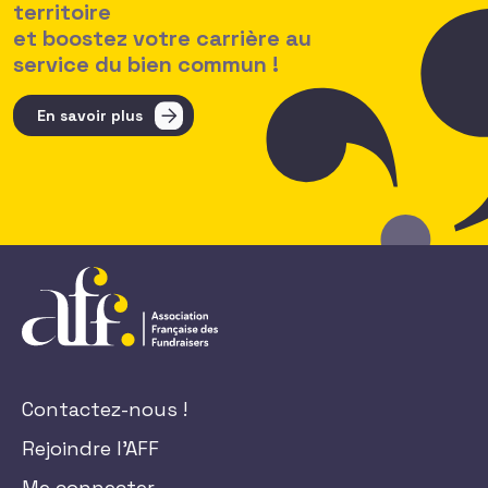
territoire
et boostez votre carrière au
service du bien commun !
En savoir plus
Contactez-nous !
Rejoindre l'AFF
Me connecter