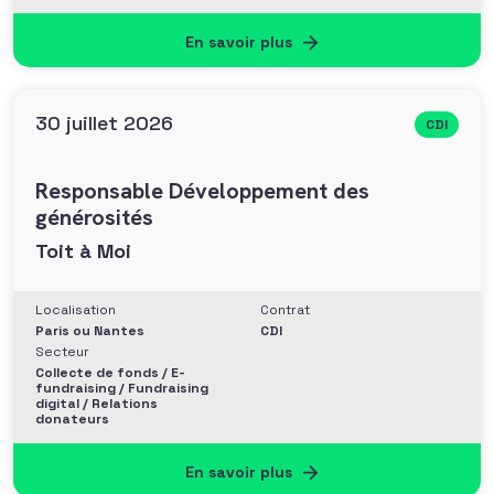
entreprise
En savoir plus
30 juillet 2026
CDI
Responsable Développement des
générosités
Toit à Moi
Localisation
Contrat
Paris ou Nantes
CDI
Secteur
Collecte de fonds / E-
fundraising / Fundraising
digital / Relations
donateurs
En savoir plus