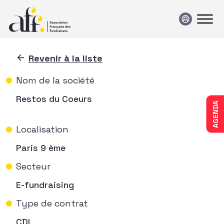
Passer au contenu
Revenir à la liste
Nom de la société
Restos du Coeurs
AGENDA
Localisation
Paris 9 ème
Secteur
E-fundraising
Type de contrat
CDI