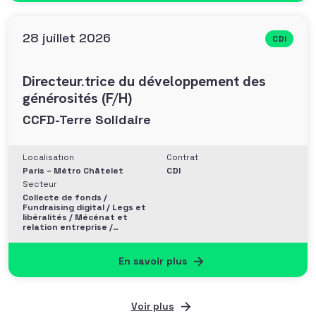
28 juillet 2026
CDI
Directeur.trice du développement des
générosités (F/H)
CCFD-Terre Solidaire
Localisation
Contrat
Paris – Métro Châtelet
CDI
Secteur
Collecte de fonds /
Fundraising digital / Legs et
libéralités / Mécénat et
relation entreprise /
Philanthropie et Grands
donateurs
En savoir plus
Voir plus