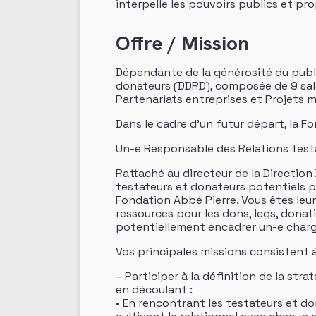
interpelle les pouvoirs publics et pr
Offre / Mission
Dépendante de la générosité du publi
donateurs (DDRD), composée de 9 salar
Partenariats entreprises et Projets 
Dans le cadre d’un futur départ, la F
Un-e Responsable des Relations test
Rattaché au directeur de la Directio
testateurs et donateurs potentiels po
Fondation Abbé Pierre. Vous êtes leur
ressources pour les dons, legs, donat
potentiellement encadrer un-e chargé
Vos principales missions consistent à
– Participer à la définition de la st
en découlant :
• En rencontrant les testateurs et d