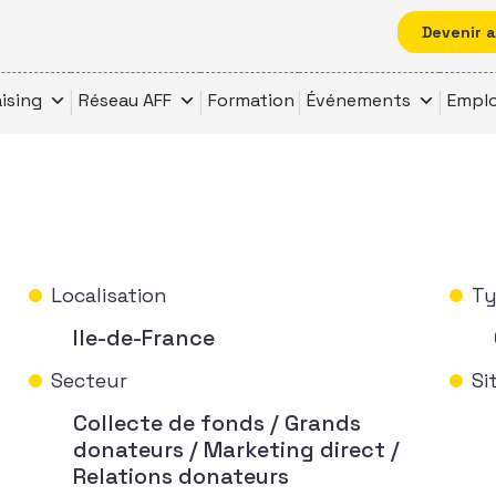
Devenir 
ising
Réseau AFF
Formation
Événements
Emplo
Localisation
Ty
Ile-de-France
Secteur
Si
Collecte de fonds / Grands
donateurs / Marketing direct /
Relations donateurs