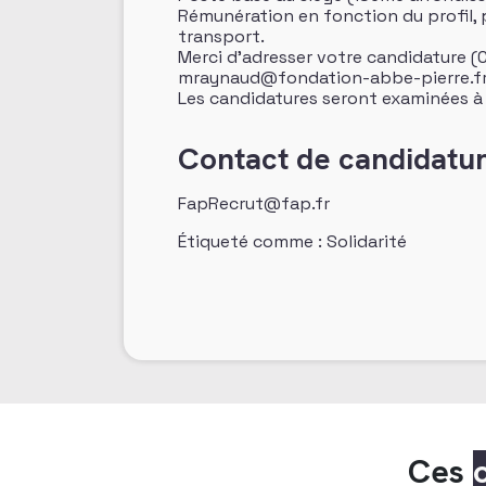
Rémunération en fonction du profil, p
transport.
Merci d’adresser votre candidature (
mraynaud@fondation-abbe-pierre.fr 
Les candidatures seront examinées à 
Contact de candidatu
FapRecrut@fap.fr
Étiqueté comme : Solidarité
Ces