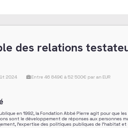
e des relations testate
oût 2024
Entre 46 849€ à 52 500€ par an EUR
é
ublique en 1992, la Fondation Abbé Pierre agit pour que les
ons sont le développement de réponses aux personnes mal
ement, l’expertise des politiques publiques de l’habitat et de