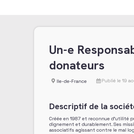
Un-e Responsabl
donateurs
Publié le 19 a
Ile-de-France
Descriptif de la sociét
Créée en 1987 et reconnue d’utilité p
dignement et durablement. Ses missi
associatifs agissant contre le mal log