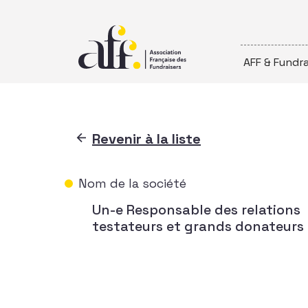
Passer au contenu
AFF & Fundra
Revenir à la liste
Nom de la société
Un-e Responsable des relations
testateurs et grands donateurs