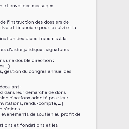
on et envoi des messages
 de l’instruction des dossiers de
ve et financière pour le suivi et la
ination des biens transmis à la
s d’ordre juridique : signatures
ns une double direction :
les…)
es, gestion du congrès annuel des
découlant :
nez dans leur démarche de dons
plan d’actions adapté pour leur
invitations, rendu-compte, …)
n régions.
ins événements de soutien au profit de
ations et fondations et les