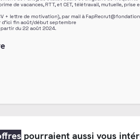
rime de vacances, RTT, et CET, télétravail, mutuelle, pris
CV + lettre de motivation), par mail à FapRecrut@fondation
d’ici fin août/début septembre
partir du 22 août 2024.
re
offres
pourraient aussi vous inté