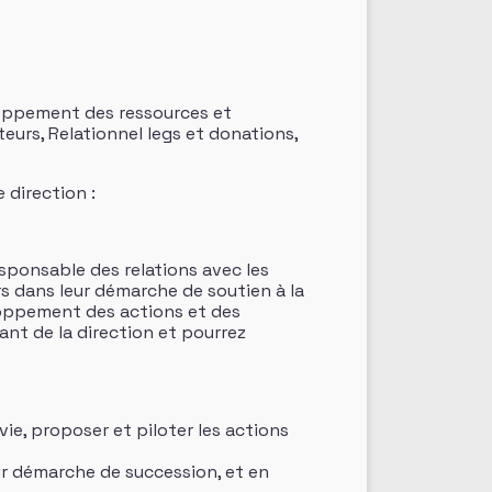
loppement des ressources et
eurs, Relationnel legs et donations,
 direction :
sponsable des relations avec les
rs dans leur démarche de soutien à la
eloppement des actions et des
ant de la direction et pourrez
ie, proposer et piloter les actions
ur démarche de succession, et en