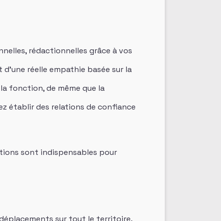
nelles, rédactionnelles grâce à vos
 d’une réelle empathie basée sur la
 la fonction, de même que la
ez établir des relations de confiance
uations sont indispensables pour
éplacements sur tout le territoire.