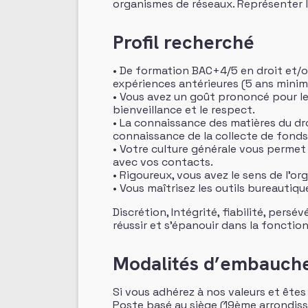
organismes de réseaux. Représenter l
Profil recherché
• De formation BAC+4/5 en droit et/o
expériences antérieures (5 ans minimu
• Vous avez un goût prononcé pour le
bienveillance et le respect.
• La connaissance des matières du dro
connaissance de la collecte de fonds
• Votre culture générale vous permet d
avec vos contacts.
• Rigoureux, vous avez le sens de l’or
• Vous maîtrisez les outils bureautiqu
Discrétion, Intégrité, fiabilité, per
réussir et s’épanouir dans la fonction
Modalités d’embauch
Si vous adhérez à nos valeurs et êtes
Poste basé au siège (19ème arrondiss