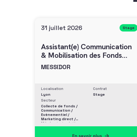
31 juillet 2026
Stage
Assistant(e) Communication
& Mobilisation des Fonds
(H/F)
MESSIDOR
Localisation
Contrat
Lyon
Stage
Secteur
Collecte de fonds /
Communication /
Evènementiel /
Marketing direct /
Mécénat et relation
entreprise
En savoir plus