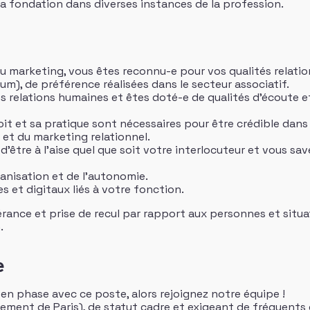
a fondation dans diverses instances de la profession.
u marketing, vous êtes reconnu-e pour vos qualités relation
m), de préférence réalisées dans le secteur associatif.
s relations humaines et êtes doté-e de qualités d’écoute et
it et sa pratique sont nécessaires pour être crédible dans
 et du marketing relationnel.
’être à l’aise quel que soit votre interlocuteur et vous sav
ganisation et de l’autonomie.
es et digitaux liés à votre fonction.
sévérance et prise de recul par rapport aux personnes et sit
.
e
 en phase avec ce poste, alors rejoignez notre équipe !
ement de Paris), de statut cadre et exigeant de fréquents d