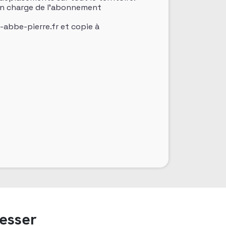
e en charge de l’abonnement
-abbe-pierre.fr et copie à
resser