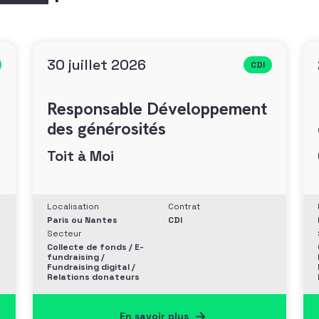
30 juillet 2026
CDI
Responsable Développement
des générosités
Toit à Moi
Localisation
Contrat
Paris ou Nantes
CDI
Secteur
Collecte de fonds / E-
fundraising /
Fundraising digital /
Relations donateurs
En savoir plus