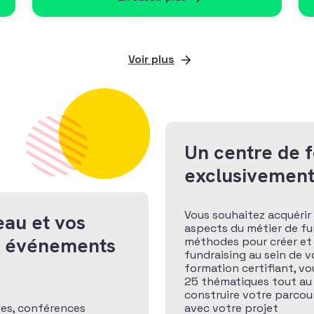
Voir plus
Un centre de 
exclusivement
Vous souhaitez acquérir 
eau et vos
aspects du métier de fund
x événements
méthodes pour créer et
fundraising au sein de v
formation certifiant, v
25 thématiques tout au
construire votre parcour
les, conférences
avec votre projet