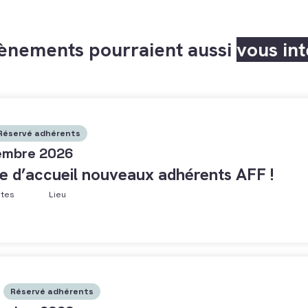
ènements pourraient aussi
vous in
Réservé adhérents
embre 2026
e d’accueil nouveaux adhérents AFF !
ntes
Lieu
Réservé adhérents