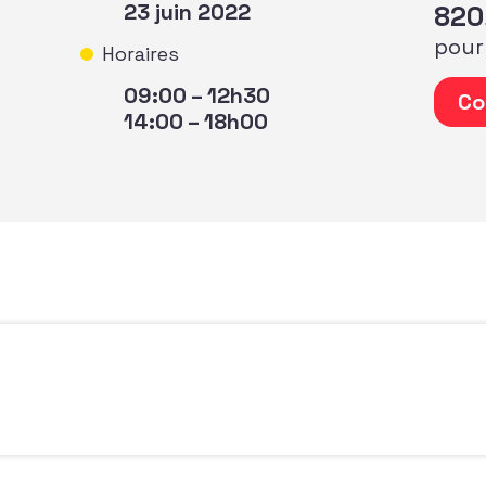
23 juin 2022
820
pour
Horaires
quantité
09:00 – 12h30
Co
14:00 – 18h00