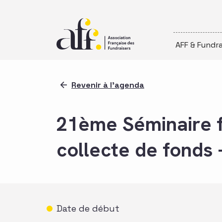
Passer au contenu
AFF & Fundra
Revenir à l'agenda
21ème Séminaire 
collecte de fonds
Date de début