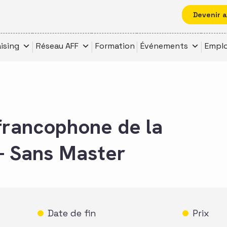
Devenir 
ising
Réseau AFF
Formation
Événements
Emplo
francophone de la
 – Sans Master
Date de fin
Prix