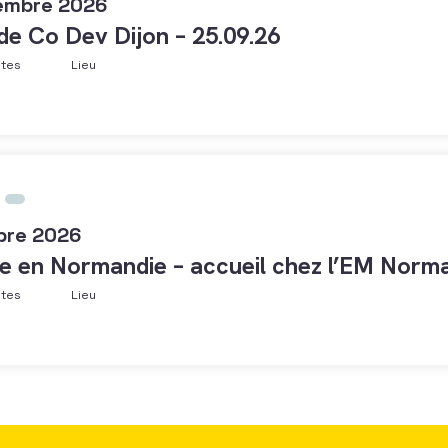
embre 2026
 de Co Dev Dijon – 25.09.26
ntes
Lieu
bre 2026
e en Normandie – accueil chez l’EM Norma
ntes
Lieu