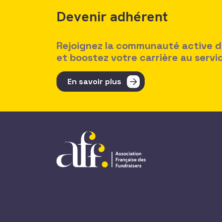
Devenir adhérent
Rejoignez la communauté active des
et boostez votre carrière au serv
En savoir plus