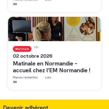
39
Matinale
02 octobre 2026
Matinale en Normandie –
accueil chez l’EM Normandie !
Places restantes
Lieu
36
Devenir adhérent