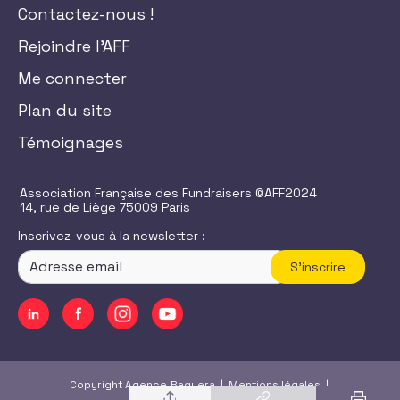
Contactez-nous !
Rejoindre l'AFF
Me connecter
Plan du site
Témoignages
Association Française des Fundraisers ©AFF2024
14, rue de Liège 75009 Paris
Inscrivez-vous à la newsletter :
S'inscrire
Copyright Agence Baguera |
Mentions légales
|