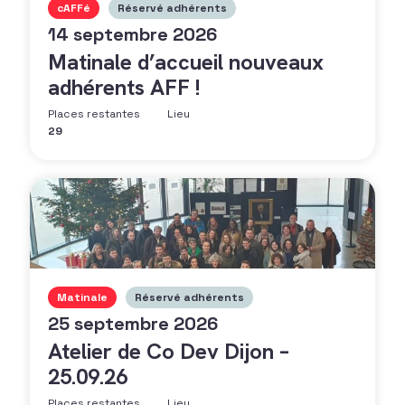
cAFFé
Réservé adhérents
14 septembre 2026
Matinale d’accueil nouveaux
adhérents AFF !
Places restantes
Lieu
29
Matinale
Réservé adhérents
25 septembre 2026
Atelier de Co Dev Dijon –
25.09.26
Places restantes
Lieu