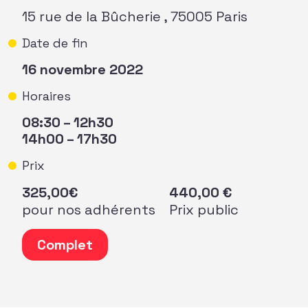
15 rue de la Bûcherie , 75005 Paris
Date de fin
16 novembre 2022
Horaires
08:30 – 12h30
14h00 – 17h30
Prix
325,00
€
440,00
€
pour nos adhérents
Prix public
quantité de 2e conférence Grands donateurs et Philanth
Complet