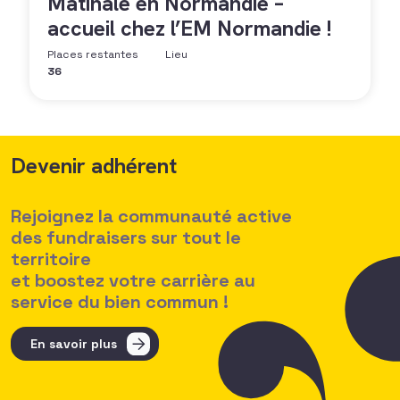
Matinale en Normandie –
accueil chez l’EM Normandie !
Places restantes
Lieu
36
Devenir adhérent
Rejoignez la communauté active
des fundraisers sur tout le
territoire
et boostez votre carrière au
service du bien commun !
En savoir plus