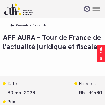
Passer au contenu
Revenir à l'agenda
AFF AURA – Tour de France de
l’actualité juridique et fiscale
AGENDA
Date
Horaires
30 mai 2023
9h – 11h30
Prix