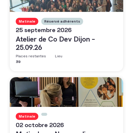
Matinale
Réservé adhérents
25 septembre 2026
Atelier de Co Dev Dijon –
25.09.26
Places restantes
Lieu
39
Matinale
02 octobre 2026