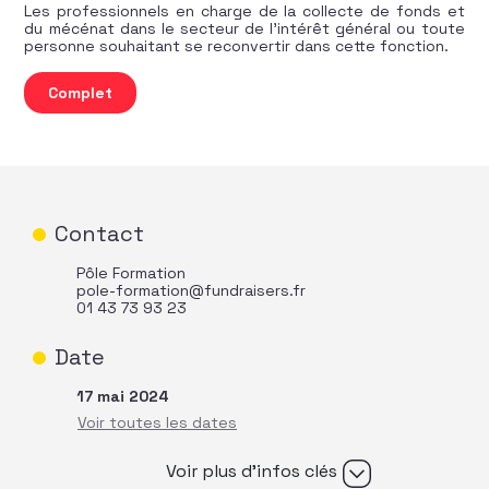
Les professionnels en charge de la collecte de fonds et
du mécénat dans le secteur de l’intérêt général ou toute
personne souhaitant se reconvertir dans cette fonction.
quantité de AFF Nouvelle-Aquitaine - Visite de Site à Biar
Complet
Contact
Pôle Formation
pole-formation@fundraisers.fr
01 43 73 93 23
Date
17 mai 2024
Voir plus d’infos clés