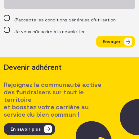
J’accepte les
conditions générales d’utilisation
Je veux m'inscrire à la newsletter
Envoyer
Devenir adhérent
Rejoignez la communauté active
des fundraisers sur tout le
territoire
et boostez votre carrière au
service du bien commun !
En savoir plus