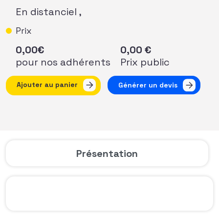
En distanciel ,
Prix
0,00
€
0,00
€
pour nos adhérents
Prix public
quantité de AFF Nouvelle Aquitaine - Webinaire sur le jurid
Ajouter au panier
Générer un devis
Présentation