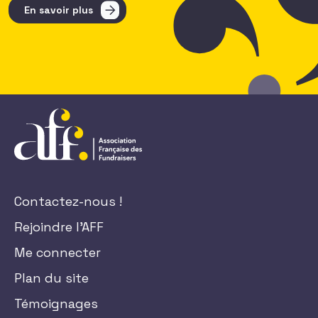
En savoir plus
Contactez-nous !
Rejoindre l'AFF
Me connecter
Plan du site
Témoignages