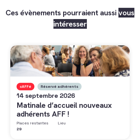
Ces évènements pourraient aussi
vous
intéresser
cAFFé
Réservé adhérents
14 septembre 2026
Matinale d’accueil nouveaux
adhérents AFF !
Places restantes
Lieu
29