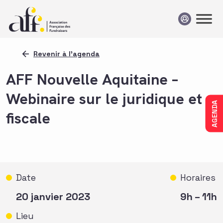
Passer au contenu
Revenir à l'agenda
AFF Nouvelle Aquitaine –
Webinaire sur le juridique et
AGENDA
fiscale
Date
Horaires
20 janvier 2023
9h – 11h
Lieu