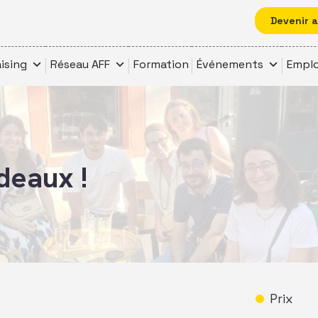
Devenir 
ising
Réseau AFF
Formation
Événements
Emplo
deaux !
Prix