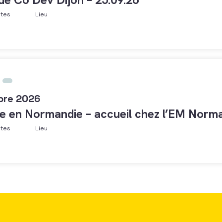
ntes
Lieu
bre 2026
e en Normandie – accueil chez l’EM Norma
ntes
Lieu