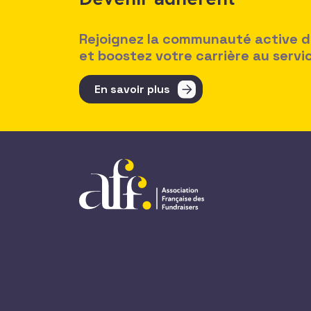
Rejoignez la communauté active des
et boostez votre carrière au serv
En savoir plus