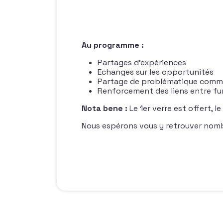
Au programme :
Partages d’expériences
Echanges sur les opportunités
Partage de problématique com
Renforcement des liens entre fun
Nota bene :
Le 1er verre est offert, 
Nous espérons vous y retrouver nomb