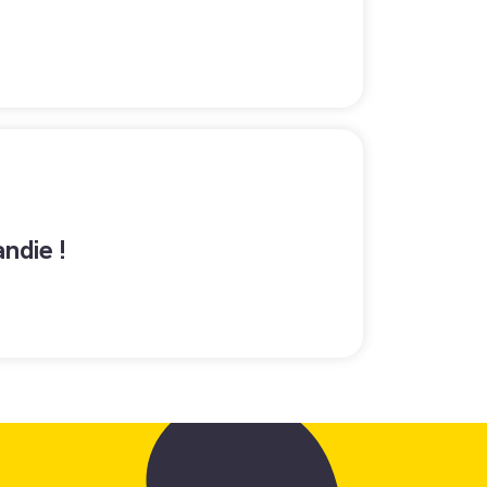
ndie !