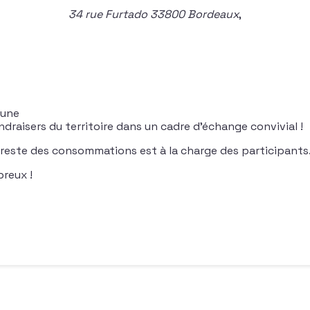
34 rue Furtado 33800 Bordeaux
,
mune
draisers du territoire dans un cadre d’échange convivial !
le reste des consommations est à la charge des participants
reux !