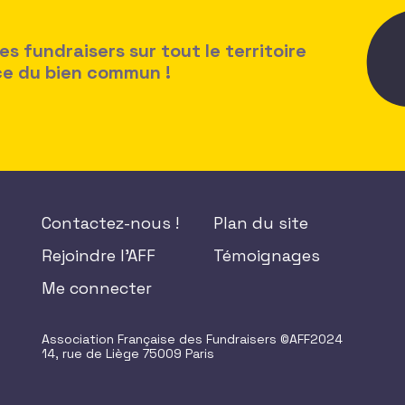
 fundraisers sur tout le territoire
ice du bien commun !
Contactez-nous !
Plan du site
Rejoindre l'AFF
Témoignages
Me connecter
Association Française des Fundraisers ©AFF2024
14, rue de Liège 75009 Paris