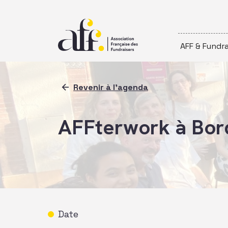
Passer au contenu
AFF & Fundra
Revenir à l'agenda
AFFterwork à Bor
Date