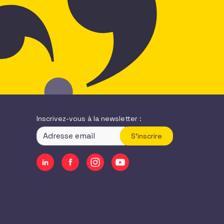
Inscrivez-vous à la newsletter :
S'inscrire