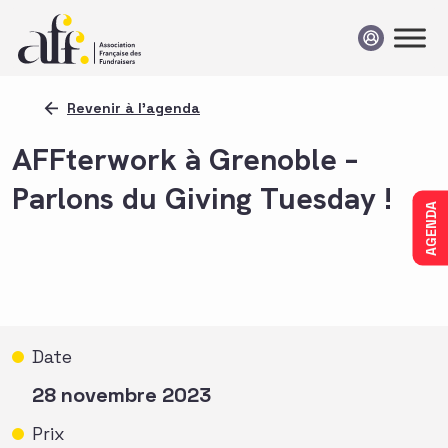
Passer au contenu
Revenir à l'agenda
AFFterwork à Grenoble –
Parlons du Giving Tuesday !
AGENDA
Date
28 novembre 2023
Prix