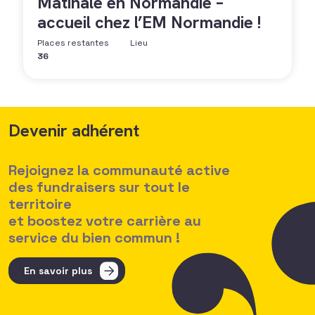
Matinale en Normandie –
accueil chez l’EM Normandie !
Places restantes
Lieu
36
Devenir adhérent
Rejoignez la communauté active
des fundraisers sur tout le
territoire
et boostez votre carrière au
service du bien commun !
En savoir plus