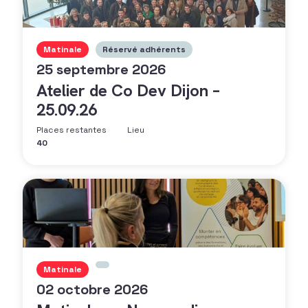
Matinale
Réservé adhérents
25 septembre 2026
Atelier de Co Dev Dijon –
25.09.26
Places restantes
Lieu
40
Matinale
02 octobre 2026