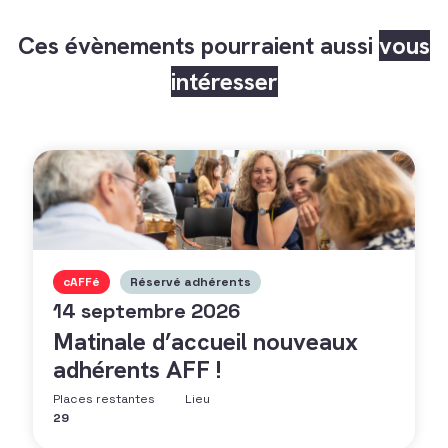
Ces évènements pourraient aussi
vous
intéresser
cAFFé
Réservé adhérents
14 septembre 2026
Matinale d’accueil nouveaux
adhérents AFF !
Places restantes
Lieu
29