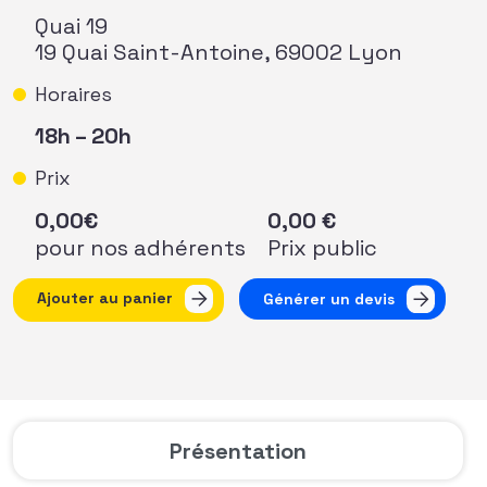
Quai 19
19 Quai Saint-Antoine, 69002 Lyon
Horaires
18h – 20h
Prix
0,00
€
0,00
€
pour nos adhérents
Prix public
quantité de AFFterwork à Lyon !
Ajouter au panier
Générer un devis
Présentation