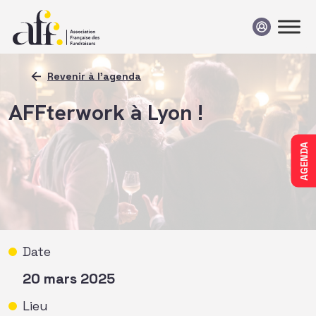
Passer au contenu
Revenir à l'agenda
AFFterwork à Lyon !
AGENDA
Date
20 mars 2025
Lieu