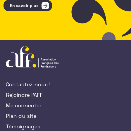
En savoir plus
Contactez-nous !
Rejoindre l'AFF
Me connecter
Plan du site
Témoignages