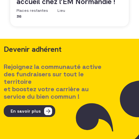
accueil chez l’EM Normandie !
Places restantes
Lieu
36
Devenir adhérent
Rejoignez la communauté active
des fundraisers sur tout le
territoire
et boostez votre carrière au
service du bien commun !
En savoir plus