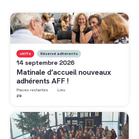
cAFFé
Réservé adhérents
14 septembre 2026
Matinale d’accueil nouveaux
adhérents AFF !
Places restantes
Lieu
29