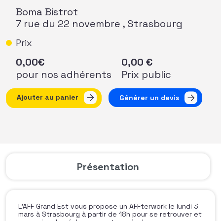
Boma Bistrot
7 rue du 22 novembre , Strasbourg
Prix
0,00
€
0,00
€
pour nos adhérents
Prix public
quantité de AFFterwork Grand Est - Stammtisch à Stras
Ajouter au panier
Générer un devis
Présentation
L’AFF Grand Est vous propose un AFFterwork le lundi 3
mars à Strasbourg à partir de 18h pour se retrouver et