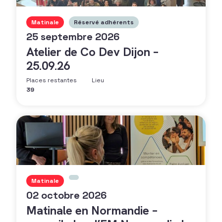
Matinale
Réservé adhérents
25 septembre 2026
Atelier de Co Dev Dijon –
25.09.26
Places restantes
Lieu
39
Matinale
02 octobre 2026
Matinale en Normandie –