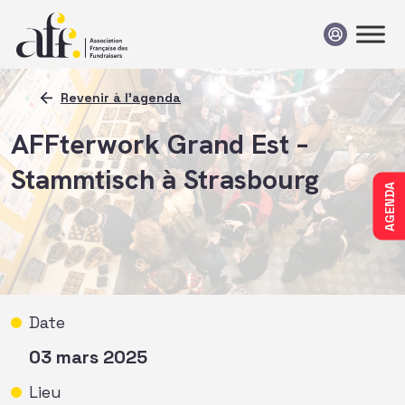
Passer au contenu
Revenir à l'agenda
AFFterwork Grand Est –
Stammtisch à Strasbourg
AGENDA
Date
03 mars 2025
Lieu