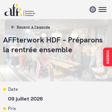
Passer au contenu
Revenir à l'agenda
AFFterwork HDF – Préparons
la rentrée ensemble
AGENDA
Date
09 juillet 2026
Prix