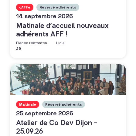
cAFFé
Réservé adhérents
14 septembre 2026
Matinale d’accueil nouveaux
adhérents AFF !
Places restantes
Lieu
29
Matinale
Réservé adhérents
25 septembre 2026
Atelier de Co Dev Dijon –
25.09.26