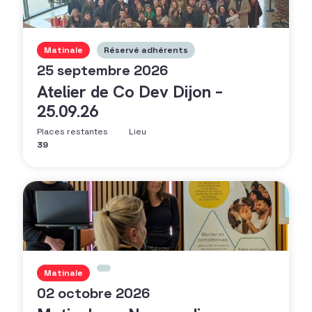
Matinale
Réservé adhérents
25 septembre 2026
Atelier de Co Dev Dijon –
25.09.26
Places restantes
Lieu
39
Matinale
02 octobre 2026