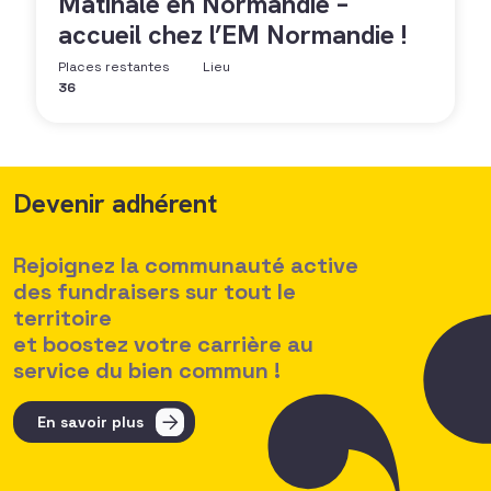
Matinale en Normandie –
accueil chez l’EM Normandie !
Places restantes
Lieu
36
Devenir adhérent
Rejoignez la communauté active
des fundraisers sur tout le
territoire
et boostez votre carrière au
service du bien commun !
En savoir plus