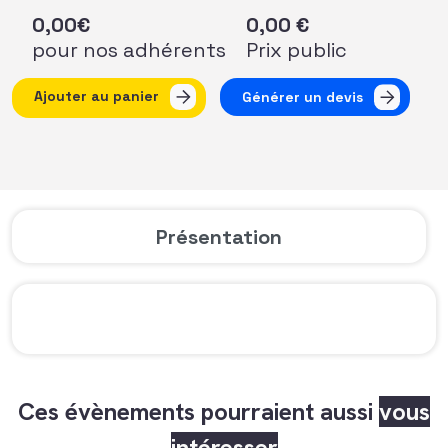
0,00
€
0,00
€
pour nos adhérents
Prix public
quantité de AFFterwork Nouvelle Aquitaine à Bordeaux !
Ajouter au panier
Générer un devis
Présentation
Ces évènements pourraient aussi
vous
intéresser