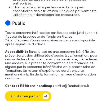
entreprises.
Etre capable d’intégrer les caractéristiques
essentielles des structures juridiques pouvant être
utilisées pour développer les ressources.
Public
Toute personne intéressée par les aspects juridiques et
fiscaux de la collecte de fonds en France.
Délai d’accès:
7 jours sous réserve de place disponible
après signature du devis
Accessibilité:
Dans le cas où une personne bénéficiaire
présenterait des difficultés d’accès à sa formation, pour
raison de handicap, permanent ou provisoire, même léger,
une annexe à la présente convention serait remplie et
signée par la personne bénéficiaire et le prestataire de
formation. Un retour d’expérience serait ensuite
mentionné à la fin de la formation, en vue d’amélioration
continue.
Contact Référent handicap :
emilia@fundraisers.fr
quantité de Cadre juridique et fiscal du fundraising en 
Ajouter au panier