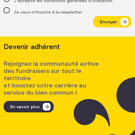
J’accepte les
conditions générales d’utilisation
Je veux m'inscrire à la newsletter
Envoyer
Devenir adhérent
Rejoignez la communauté active
des fundraisers sur tout le
territoire
et boostez votre carrière au
service du bien commun !
En savoir plus