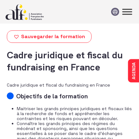
Passer au contenu
Sauvegarder la formation
Cadre juridique et fiscal du
fundraising en France
AGENDA
Cadre juridique et fiscal du fundraising en France
Objectifs de la formation
Maitriser les grands principes juridiques et fiscaux liés
à la recherche de fonds et appréhender les
contraintes et les risques pouvant en découler.
Connaître les grands principes des régimes du
mécénat et sponsoring, ainsi que les questions
essentielles à se poser dans le cadre d’échanges
avec des donateurs personnes physiques ou