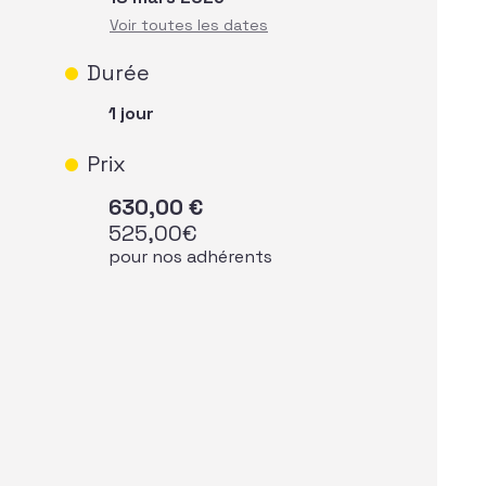
Durée
1 jour
Prix
630,00
€
525,00
€
pour nos adhérents