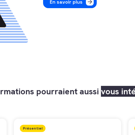
En savoir plus
rmations pourraient aussi
vous int
Présentiel