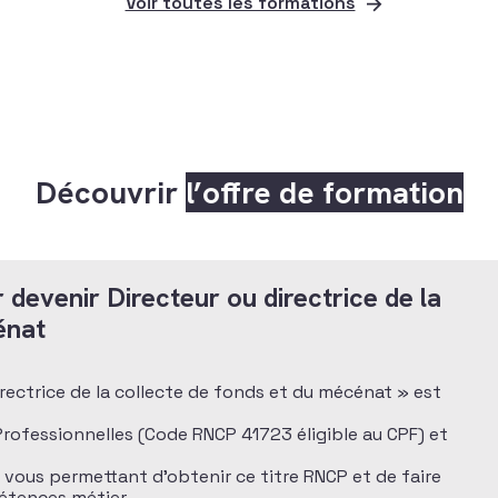
Voir toutes les formations
Découvrir
l’offre de formation
 devenir Directeur ou directrice de la
énat
directrice de la collecte de fonds et du mécénat » est
 Professionnelles (Code RNCP 41723 éligible au CPF) et
n vous permettant d’obtenir ce titre RNCP et de faire
pétences métier.