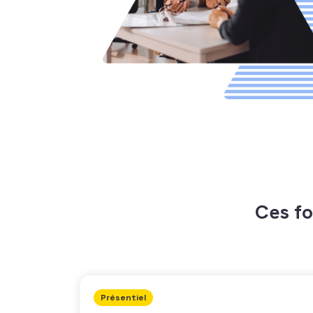
Ces fo
Présentiel