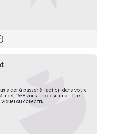
t
ous aider à passer à l’action dans votre
l réel, l’AFF vous propose une offre
iduel ou collectif.