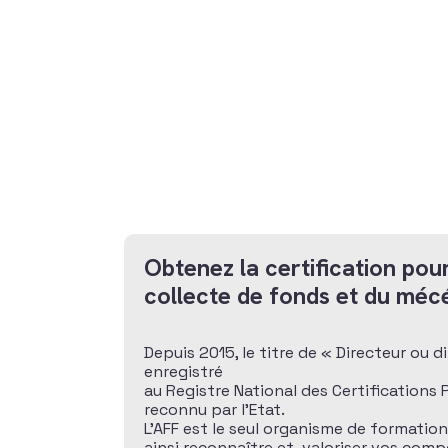
Obtenez la certification pour
collecte de fonds et du méc
Depuis 2015, le titre de « Directeur ou 
enregistré
au Registre National des Certifications
reconnu par l’Etat.
L’AFF est le seul organisme de formatio
ainsi reconnaître et valoriser vos com