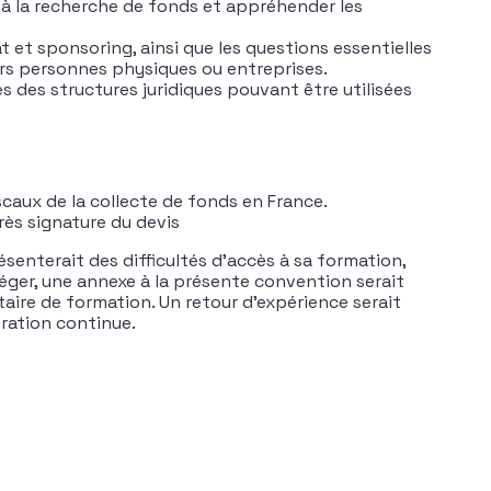
és à la recherche de fonds et appréhender les
 et sponsoring, ainsi que les questions essentielles
urs personnes physiques ou entreprises.
es des structures juridiques pouvant être utilisées
scaux de la collecte de fonds en France.
rès signature du devis
senterait des difficultés d’accès à sa formation,
éger, une annexe à la présente convention serait
taire de formation. Un retour d’expérience serait
oration continue.
nce