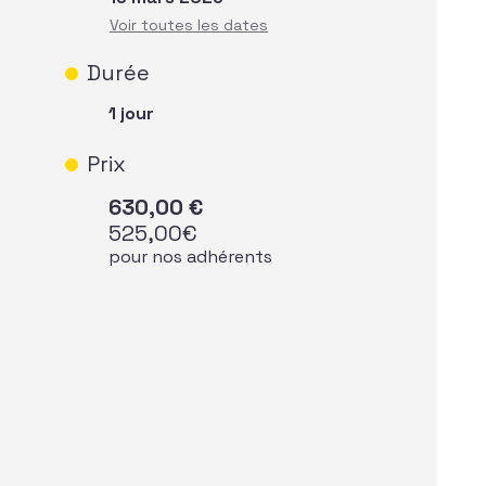
Durée
1 jour
Prix
630,00
€
525,00
€
pour nos adhérents