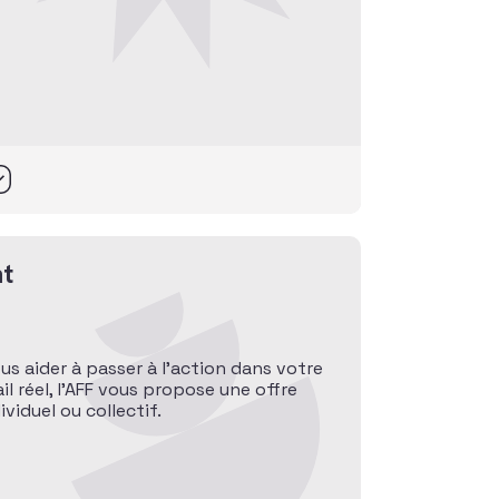
t
ous aider à passer à l’action dans votre
l réel, l’AFF vous propose une offre
iduel ou collectif.