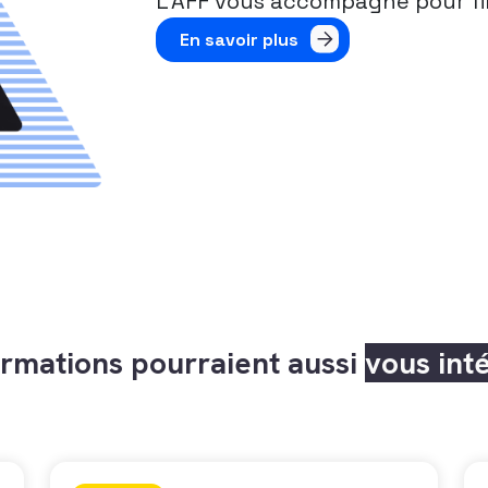
L’AFF vous accompagne pour fi
En savoir plus
rmations pourraient aussi
vous int