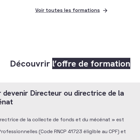
Voir toutes les formations
Découvrir
l’offre de formation
 devenir Directeur ou directrice de la
énat
directrice de la collecte de fonds et du mécénat » est
 Professionnelles (Code RNCP 41723 éligible au CPF) et