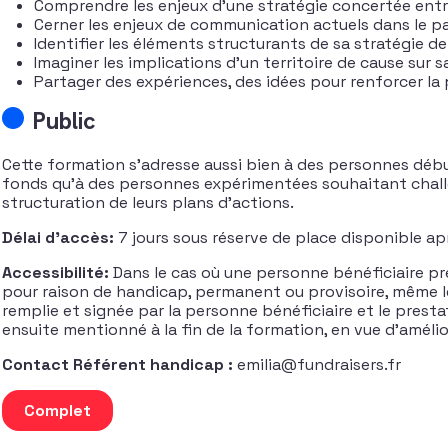
Comprendre les enjeux d’une stratégie concertée ent
Cerner les enjeux de communication actuels dans le p
Identifier les éléments structurants de sa stratégie d
Imaginer les implications d’un territoire de cause sur s
Partager des expériences, des idées pour renforcer la
Public
Cette formation s’adresse aussi bien à des personnes déb
fonds qu’à des personnes expérimentées souhaitant challe
structuration de leurs plans d’actions.
Délai d’accès:
7 jours sous réserve de place disponible ap
Accessibilité:
Dans le cas où une personne bénéficiaire pré
pour raison de handicap, permanent ou provisoire, même l
remplie et signée par la personne bénéficiaire et le presta
ensuite mentionné à la fin de la formation, en vue d’améli
Contact Référent handicap :
emilia@fundraisers.fr
quantité de Communication et fundraising - Développer de
Complet