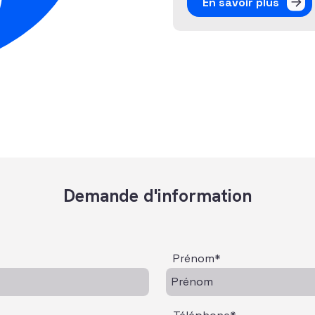
En savoir plus
Demande d'information
Prénom*