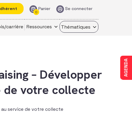
adhérent
Panier
Se connecter
0
is/carrière
Ressources
Thématiques
AGENDA
ising – Développer
 de votre collecte
au service de votre collecte