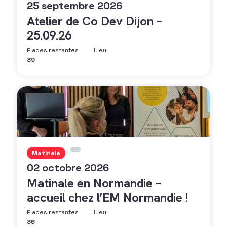
25 septembre 2026
Atelier de Co Dev Dijon –
25.09.26
Places restantes
Lieu
39
Matinale
02 octobre 2026
Matinale en Normandie –
accueil chez l’EM Normandie !
Places restantes
Lieu
36