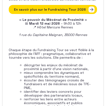
En savoir plus sur le Fundraising Tour 2026
«
Le pouvoir du Mécénat de Proximité
»
📅
Mardi 12 mai 2026
– 9h30 à 12h
📍 Hôtel Mercure Rennes
1 rue du Capitaine Maignan, 35000 Rennes
Chaque étape du Fundraising Tour se veut fidèle à la
philosophie de l’AFF : pragmatique, collaborative et
tournée vers les solutions. Elle permettra de :
décrypter les enjeux du mécénat de
proximité à partir d’une vision nationale,
mieux comprendre les dynamiques et
spécificités du territoire normand,
écouter des témoignages croisés de
fundraisers et de mécènes issus de TPE-
PME,
identifier des leviers concrets pour
développer des partenariats locaux,
renforcer les liens entre acteurs
économiques, associatifs et publics