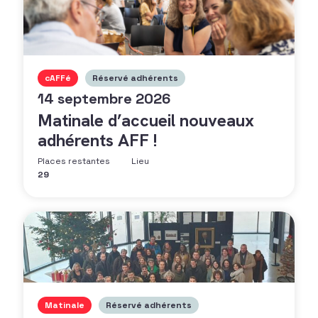
cAFFé
Réservé adhérents
14 septembre 2026
Matinale d’accueil nouveaux
adhérents AFF !
Places restantes
Lieu
29
Matinale
Réservé adhérents