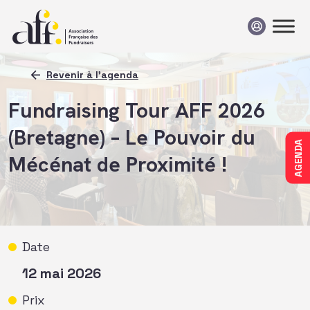
Passer au contenu
Revenir à l'agenda
Fundraising Tour AFF 2026
(Bretagne) – Le Pouvoir du
AGENDA
Mécénat de Proximité !
Date
12 mai 2026
Prix