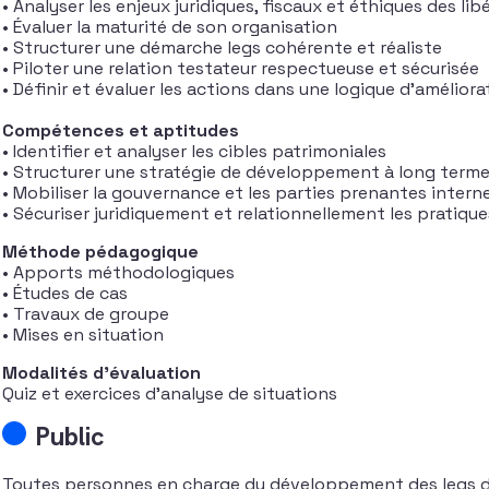
• Analyser les enjeux juridiques, fiscaux et éthiques des libé
• Évaluer la maturité de son organisation
• Structurer une démarche legs cohérente et réaliste
• Piloter une relation testateur respectueuse et sécurisée
• Définir et évaluer les actions dans une logique d’amélior
Compétences et aptitudes
• Identifier et analyser les cibles patrimoniales
• Structurer une stratégie de développement à long term
• Mobiliser la gouvernance et les parties prenantes intern
• Sécuriser juridiquement et relationnellement les pratique
Méthode pédagogique
• Apports méthodologiques
• Études de cas
• Travaux de groupe
• Mises en situation
Modalités d’évaluation
Quiz et exercices d’analyse de situations
Public
Toutes personnes en charge du développement des legs da