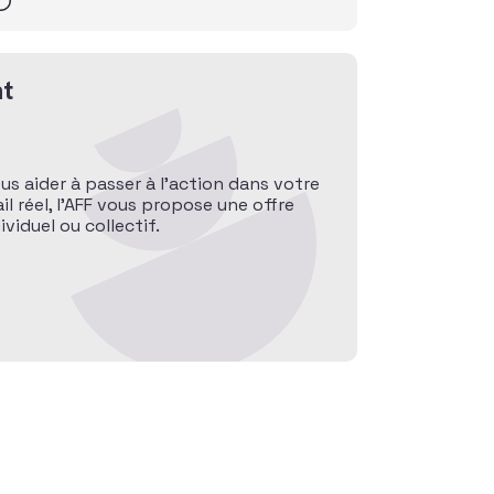
t
ous aider à passer à l’action dans votre
l réel, l’AFF vous propose une offre
iduel ou collectif.