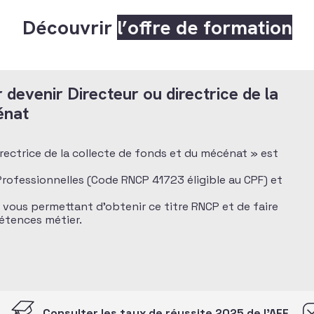
Découvrir
l’offre de formation
 devenir Directeur ou directrice de la
énat
directrice de la collecte de fonds et du mécénat » est
 Professionnelles (Code RNCP 41723 éligible au CPF) et
n vous permettant d’obtenir ce titre RNCP et de faire
pétences métier.
Consulter les taux de réussite 2025 de l’AFF