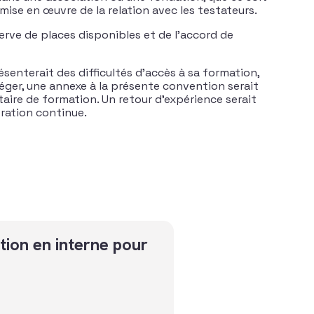
mise en œuvre de la relation avec les testateurs.
erve de places disponibles et de l’accord de
senterait des difficultés d’accès à sa formation,
éger, une annexe à la présente convention serait
taire de formation. Un retour d’expérience serait
oration continue.
lités et assurances vie
tion en interne pour