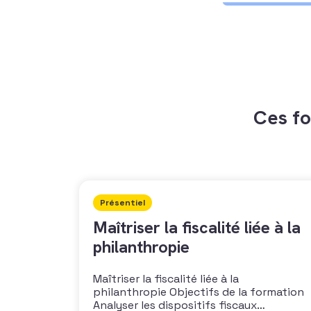
Ces fo
Présentiel
Maîtriser la fiscalité liée à la
philanthropie
Maîtriser la fiscalité liée à la
philanthropie Objectifs de la formation
Analyser les dispositifs fiscaux