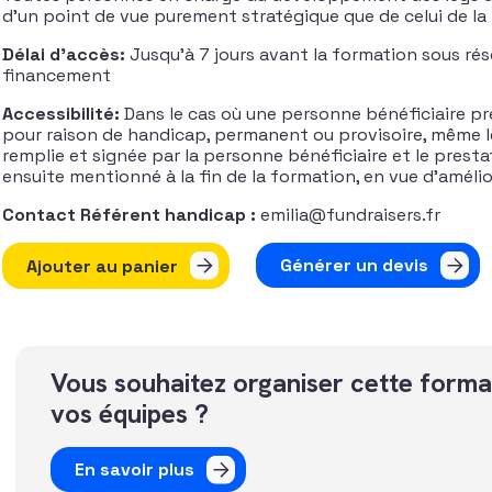
d’un point de vue purement stratégique que de celui de la 
Délai d’accès:
Jusqu’à 7 jours avant la formation sous rés
financement
Accessibilité:
Dans le cas où une personne bénéficiaire pré
pour raison de handicap, permanent ou provisoire, même l
remplie et signée par la personne bénéficiaire et le presta
ensuite mentionné à la fin de la formation, en vue d’améli
Contact Référent handicap :
emilia@fundraisers.fr
quantité de Initier et développer une stratégie legs, libéra
Générer un devis
Ajouter au panier
Vous souhaitez organiser cette forma
vos équipes ?
En savoir plus