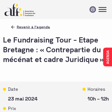
Passer au contenu
Revenir à l'agenda
Le Fundraising Tour – Etape
Bretagne : « Contrepartie du
AGENDA
mécénat et cadre Juridique »
Date
Horaires
23 mai 2024
10h – 12h
Prix