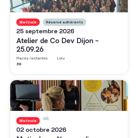
Matinale
Réservé adhérents
25 septembre 2026
Atelier de Co Dev Dijon –
25.09.26
Places restantes
Lieu
39
Matinale
02 octobre 2026