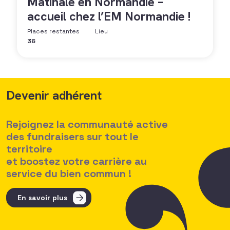
Matinale en Normandie –
accueil chez l’EM Normandie !
Places restantes
Lieu
36
Devenir adhérent
Rejoignez la communauté active
des fundraisers sur tout le
territoire
et boostez votre carrière au
service du bien commun !
En savoir plus