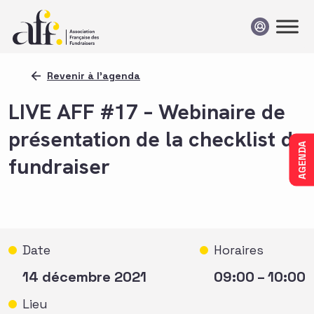
Passer au contenu
Revenir à l'agenda
LIVE AFF #17 – Webinaire de
présentation de la checklist du
AGENDA
fundraiser
Date
Horaires
14 décembre 2021
09:00 – 10:00
Lieu