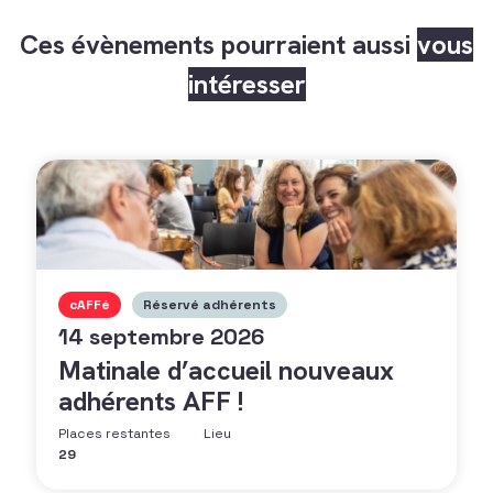
Ces évènements pourraient aussi
vous
intéresser
cAFFé
Réservé adhérents
14 septembre 2026
Matinale d’accueil nouveaux
adhérents AFF !
Places restantes
Lieu
29