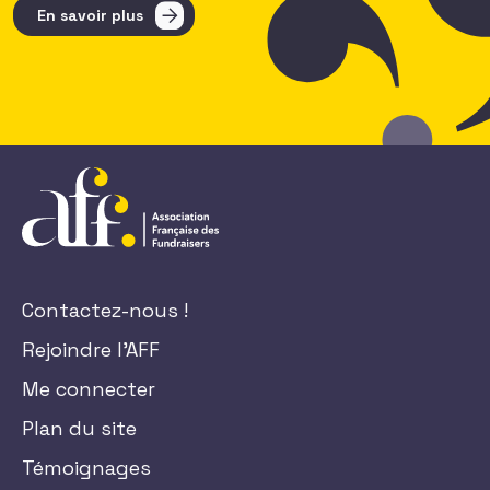
En savoir plus
Contactez-nous !
Rejoindre l'AFF
Me connecter
Plan du site
Témoignages