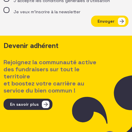
J’accepte les
conditions générales d’utilisation
Je veux m'inscrire à la newsletter
Envoyer
Devenir adhérent
Rejoignez la communauté active
des fundraisers sur tout le
territoire
et boostez votre carrière au
service du bien commun !
En savoir plus