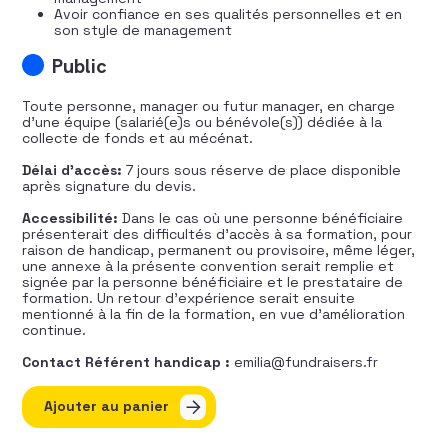
Avoir confiance en ses qualités personnelles et en
son style de management
Public
Toute personne, manager ou futur manager, en charge
d’une équipe (salarié(e)s ou bénévole(s)) dédiée à la
collecte de fonds et au mécénat.
Délai d’accès:
7 jours sous réserve de place disponible
après signature du devis.
Accessibilité:
Dans le cas où une personne bénéficiaire
présenterait des difficultés d’accès à sa formation, pour
raison de handicap, permanent ou provisoire, même léger,
une annexe à la présente convention serait remplie et
signée par la personne bénéficiaire et le prestataire de
formation. Un retour d’expérience serait ensuite
mentionné à la fin de la formation, en vue d’amélioration
continue.
Contact Référent handicap :
emilia@fundraisers.fr
quantité de Manager efficacement une équipe de fundr
Ajouter au panier