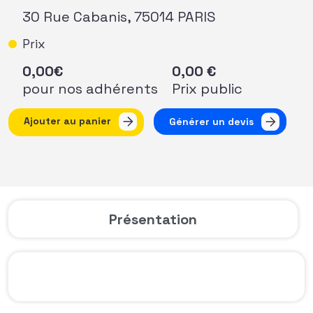
30 Rue Cabanis, 75014 PARIS
Prix
0,00
€
0,00
€
pour nos adhérents
Prix public
quantité de Masterclass #2 Philanthropie/sollicitation :La 
Ajouter au panier
Générer un devis
Présentation