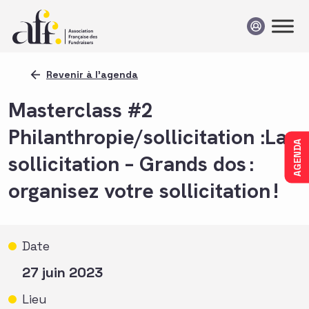
Passer au contenu
Revenir à l'agenda
Masterclass #2
Philanthropie/sollicitation :La
AGENDA
sollicitation – Grands dos :
organisez votre sollicitation !
Date
27 juin 2023
Lieu