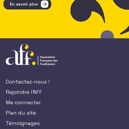
En savoir plus
Contactez-nous !
Rejoindre l'AFF
Me connecter
Plan du site
Témoignages