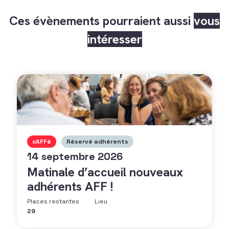
Ces évènements pourraient aussi
vous
intéresser
cAFFé
Réservé adhérents
14 septembre 2026
Matinale d’accueil nouveaux
adhérents AFF !
Places restantes
Lieu
29