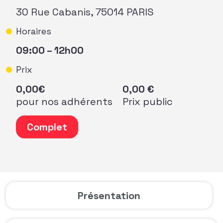
30 Rue Cabanis, 75014 PARIS
Horaires
09:00 – 12h00
Prix
0,00
€
0,00
€
pour nos adhérents
Prix public
quantité de Masterclass #5 PHILANTHROPIE : Sollicitation
Complet
Présentation