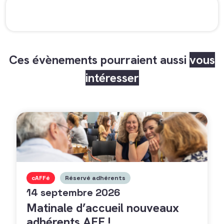
Ces évènements pourraient aussi
vous
intéresser
cAFFé
Réservé adhérents
14 septembre 2026
Matinale d’accueil nouveaux
adhérents AFF !