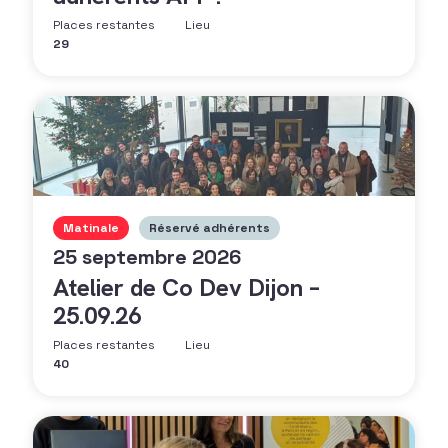
Places restantes
Lieu
29
Matinale
Réservé adhérents
25 septembre 2026
Atelier de Co Dev Dijon –
25.09.26
Places restantes
Lieu
40