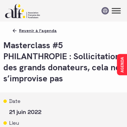
Passer au contenu
Revenir à l'agenda
Masterclass #5
PHILANTHROPIE : Sollicitation
AGENDA
des grands donateurs, cela ne
s’improvise pas
Date
21 juin 2022
Lieu