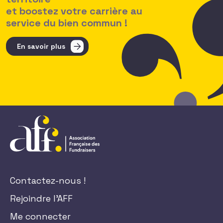
et boostez votre carrière au
service du bien commun !
En savoir plus
Contactez-nous !
Rejoindre l'AFF
Me connecter