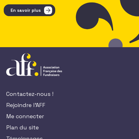
En savoir plus
Contactez-nous !
Rejoindre l'AFF
Me connecter
Plan du site
Témoignages