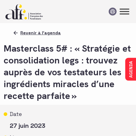
Passer au contenu
Revenir à l'agenda
Masterclass 5# : « Stratégie et
consolidation legs : trouvez
AGENDA
auprès de vos testateurs les
ingrédients miracles d’une
recette parfaite »
Date
27 juin 2023