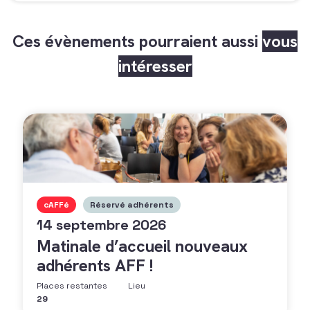
Ces évènements pourraient aussi
vous
intéresser
cAFFé
Réservé adhérents
14 septembre 2026
Matinale d’accueil nouveaux
adhérents AFF !
Places restantes
Lieu
29