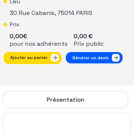
Lieu
30 Rue Cabanis, 75014 PARIS
Prix
0,00
€
0,00
€
pour nos adhérents
Prix public
quantité de Masterclass 5# : "Stratégie et consolidation 
Ajouter au panier
Générer un devis
Présentation