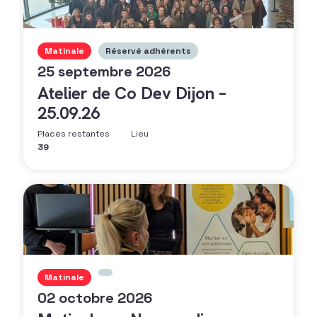
Matinale
Réservé adhérents
25 septembre 2026
Atelier de Co Dev Dijon –
25.09.26
Places restantes
Lieu
39
Matinale
02 octobre 2026