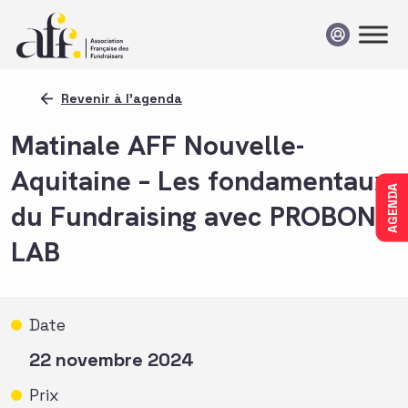
Passer au contenu
Revenir à l'agenda
Matinale AFF Nouvelle-
Aquitaine – Les fondamentaux
AGENDA
du Fundraising avec PROBONO
LAB
Date
22 novembre 2024
Prix