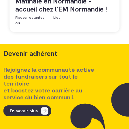
Matinale en Normandie –
accueil chez l’EM Normandie !
Places restantes
Lieu
36
Devenir adhérent
Rejoignez la communauté active
des fundraisers sur tout le
territoire
et boostez votre carrière au
service du bien commun !
En savoir plus