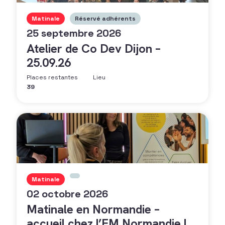
Matinale
Réservé adhérents
25 septembre 2026
Atelier de Co Dev Dijon –
25.09.26
Places restantes
Lieu
39
Matinale
02 octobre 2026
Matinale en Normandie –
accueil chez l’EM Normandie !