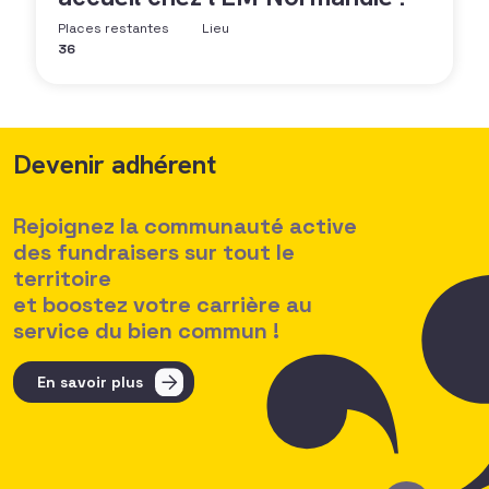
Places restantes
Lieu
36
Devenir adhérent
Rejoignez la communauté active
des fundraisers sur tout le
territoire
et boostez votre carrière au
service du bien commun !
En savoir plus