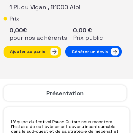
1 Pl. du Vigan , 81000 Albi
Prix
0,00
€
0,00
€
pour nos adhérents
Prix public
quantité de Matinale AFF Occitanie - Rencontre avec le fe
Ajouter au panier
Générer un devis
Présentation
L’équipe du festival Pause Guitare nous racontera
l’histoire de cet évènement devenu incontournable
dans le sud-ouest et de sa stratégie de mécénat et