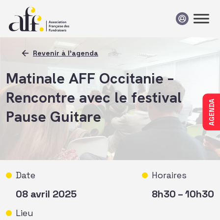
Passer au contenu
Revenir à l'agenda
Matinale AFF Occitanie –
Rencontre avec le festival
AGENDA
Pause Guitare
Date
Horaires
08 avril 2025
8h30 – 10h30
Lieu