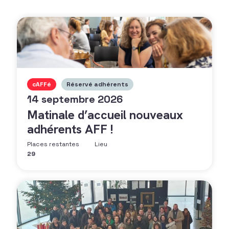
cAFFé
Réservé adhérents
14 septembre 2026
Matinale d’accueil nouveaux
adhérents AFF !
Places restantes
Lieu
29