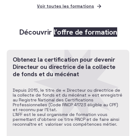
Voir toutes les formations
Découvrir
l’offre de formation
Obtenez la certification pour devenir
Directeur ou directrice de la collecte
de fonds et du mécénat
Depuis 2015, le titre de « Directeur ou directrice de
la collecte de fonds et du mécénat » est enregistré
au Registre National des Certifications
Professionnelles (Code RNCP 41723 éligible au CPF)
et reconnu par l’Etat.
L’AFF est le seul organisme de formation vous
permettant d’obtenir ce titre RNCP et de faire ainsi
reconnaître et valoriser vos compétences métier.