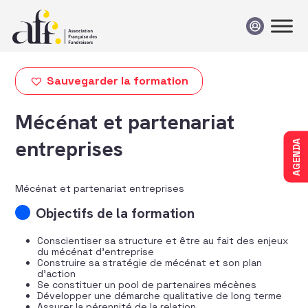
Passer au contenu
Sauvegarder la formation
Mécénat et partenariat
entreprises
AGENDA
Mécénat et partenariat entreprises
Objectifs de la formation
Conscientiser sa structure et être au fait des enjeux
du mécénat d’entreprise
Construire sa stratégie de mécénat et son plan
d’action
Se constituer un pool de partenaires mécènes
Développer une démarche qualitative de long terme
Assurer la pérennité de la relation