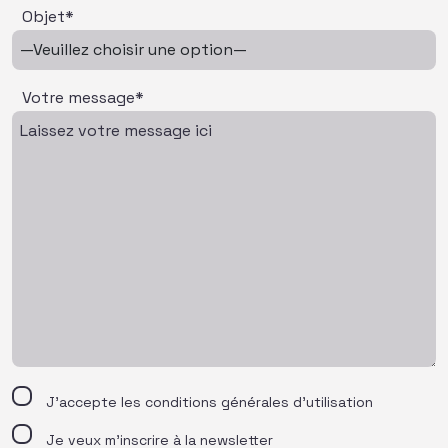
Objet*
Votre message*
J’accepte les
conditions générales d’utilisation
Je veux m'inscrire à la newsletter