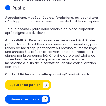
Public
Associations, musées, écoles, fondations, qui souhaitent
développer leurs ressources auprès de la cible entreprise.
Délai d’accès:
7 jours sous réserve de place disponible
après signature du devis.
Accessibilité:
Dans le cas où une personne bénéficiaire
présenterait des difficultés d’accès à sa formation, pour
raison de handicap, permanent ou provisoire, même léger,
une annexe à la présente convention serait remplie et
signée par la personne bénéficiaire et le prestataire de
formation. Un retour d’expérience serait ensuite
mentionné à la fin de la formation, en vue d’amélioration
continue.
Contact Référent handicap :
emilia@fundraisers.fr
quantité de Mécénat et partenariat entreprises
Ajouter au panier
Générer un devis