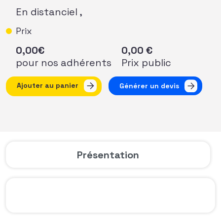
En distanciel ,
Prix
0,00
€
0,00
€
pour nos adhérents
Prix public
quantité de Osez l'international #2 - Le marché américain :
Ajouter au panier
Générer un devis
Présentation