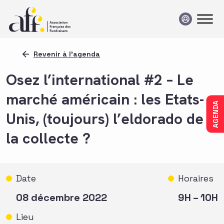
Passer au contenu
Revenir à l'agenda
Osez l’international #2 – Le
marché américain : les Etats-
AGENDA
Unis, (toujours) l’eldorado de
la collecte ?
Date
Horaires
08 décembre 2022
9H – 10H
Lieu