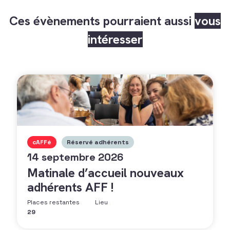
Ces évènements pourraient aussi
vous
intéresser
cAFFé
Réservé adhérents
14 septembre 2026
Matinale d’accueil nouveaux
adhérents AFF !
Places restantes
Lieu
29