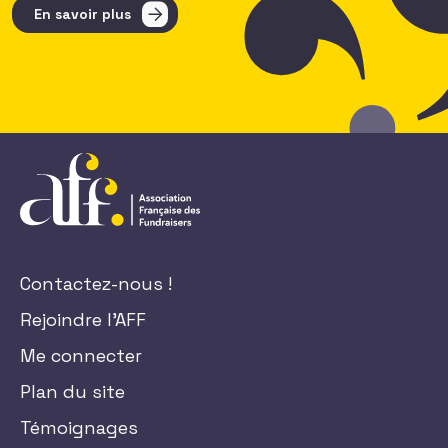
En savoir plus
Contactez-nous !
Rejoindre l'AFF
Me connecter
Plan du site
Témoignages