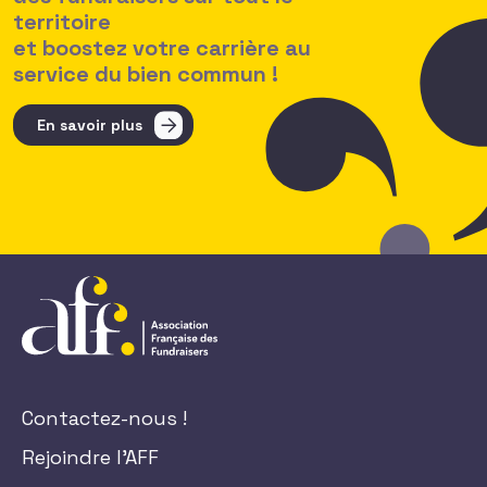
territoire
et boostez votre carrière au
service du bien commun !
En savoir plus
Contactez-nous !
Rejoindre l'AFF