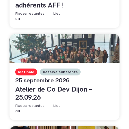
adhérents AFF !
Places restantes
Lieu
29
Matinale
Réservé adhérents
25 septembre 2026
Atelier de Co Dev Dijon –
25.09.26
Places restantes
Lieu
39