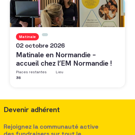
Matinale
02 octobre 2026
Matinale en Normandie –
accueil chez l’EM Normandie !
Places restantes
Lieu
36
Devenir adhérent
Rejoignez la communauté active
des fundraisers sur tout le